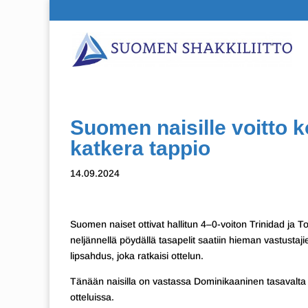
Suomen naisille voitto k
katkera tappio
14.09.2024
Suomen naiset ottivat hallitun 4–0-voiton Trinidad ja 
neljännellä pöydällä tasapelit saatiin hieman vastustaj
lipsahdus, joka ratkaisi ottelun.
Tänään naisilla on vastassa Dominikaaninen tasavalt
otteluissa.