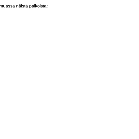
uassa näistä paikoista: