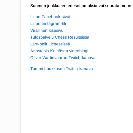
Suomen joukkueen edesottamuksia voi seurata muun m
Liiton Facebook-sivut
Liiton Instagram-tili
Virallinen kisasivu
Tulospalvelu Chess Resultsissa
Live-pelit Lichessissä
Anastasia Keinäsen videoblogi
Oliver Wartiovaaran Twitch-kanava
Tommi Luukkosen Twitch-kanava