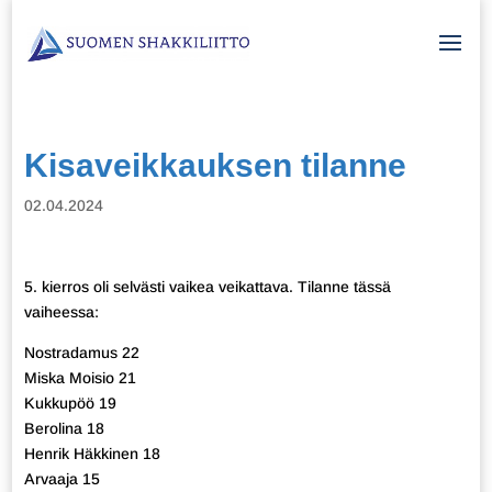
Kisaveikkauksen tilanne
02.04.2024
5. kierros oli selvästi vaikea veikattava. Tilanne tässä
vaiheessa:
Nostradamus 22
Miska Moisio 21
Kukkupöö 19
Berolina 18
Henrik Häkkinen 18
Arvaaja 15