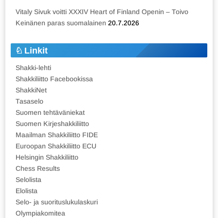
Vitaly Sivuk voitti XXXIV Heart of Finland Openin – Toivo
Keinänen paras suomalainen
20.7.2026
Linkit
Shakki-lehti
Shakkiliitto Facebookissa
ShakkiNet
Tasaselo
Suomen tehtäväniekat
Suomen Kirjeshakkiliitto
Maailman Shakkiliitto FIDE
Euroopan Shakkiliitto ECU
Helsingin Shakkiliitto
Chess Results
Selolista
Elolista
Selo- ja suorituslukulaskuri
Olympiakomitea