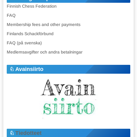
Finnish Chess Federation
FAQ
Membership fees and other payments
Finlands Schackförbund
FAQ (på svenska)
Medlemsavgifter och andra betalningar
Avainsiirto
Tiedotteet