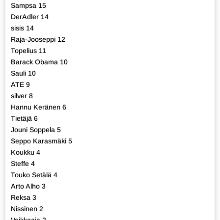
Sampsa 15
DerAdler 14
sisis 14
Raja-Jooseppi 12
Topelius 11
Barack Obama 10
Sauli 10
ATE 9
silver 8
Hannu Keränen 6
Tietäjä 6
Jouni Soppela 5
Seppo Karasmäki 5
Koukku 4
Steffe 4
Touko Setälä 4
Arto Alho 3
Reksa 3
Nissinen 2