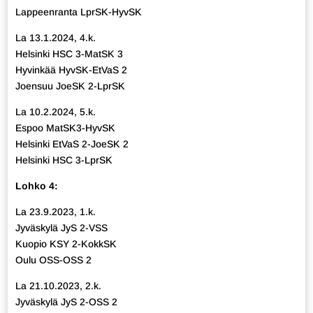
Lappeenranta LprSK-HyvSK
La 13.1.2024, 4.k.
Helsinki HSC 3-MatSK 3
Hyvinkää HyvSK-EtVaS 2
Joensuu JoeSK 2-LprSK
La 10.2.2024, 5.k.
Espoo MatSK3-HyvSK
Helsinki EtVaS 2-JoeSK 2
Helsinki HSC 3-LprSK
Lohko 4:
La 23.9.2023, 1.k.
Jyväskylä JyS 2-VSS
Kuopio KSY 2-KokkSK
Oulu OSS-OSS 2
La 21.10.2023, 2.k.
Jyväskylä JyS 2-OSS 2