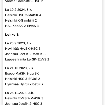
Vantaa Gambiitti 2-HSC 2
La 10.2.2024, 5.k.
Helsinki HSC 2-MatSK 4
Helsinki X-Gambiitti 2
HSL KäpSK 2-EtVaS 3
Lohko 3:
La 23.9.2023, 1.k.
Hyvinkää HyvSK-HSC 3
Joensuu JoeSK 2-MatSK 3
Lappeenranta LprSK-EtVaS 2
La 21.10.2023, 2.k.
Espoo MatSK 3-LprSK
Helsinki HSC 3-EtVaS 2
Hyvinkää HyvSK-JoeSK 2
La 25.11.2023, 3.k.
Helsinki EtVaS 2-MatSK 3
Joensuu JoeSK 2-HSC 3