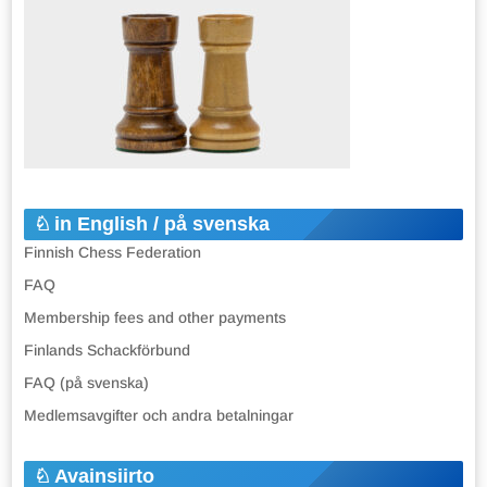
in English / på svenska
Finnish Chess Federation
FAQ
Membership fees and other payments
Finlands Schackförbund
FAQ (på svenska)
Medlemsavgifter och andra betalningar
Avainsiirto