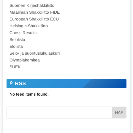
Suomen Kirjeshakkiliitto
Maailman Shakkiliitto FIDE
Euroopan Shakkiliitto ECU
Helsingin Shakkiliitto
Chess Results
Selolista
Elolista
Selo- ja suorituslukulaskuri
Olympiakomitea
SUEK
RSS
No feed items found.