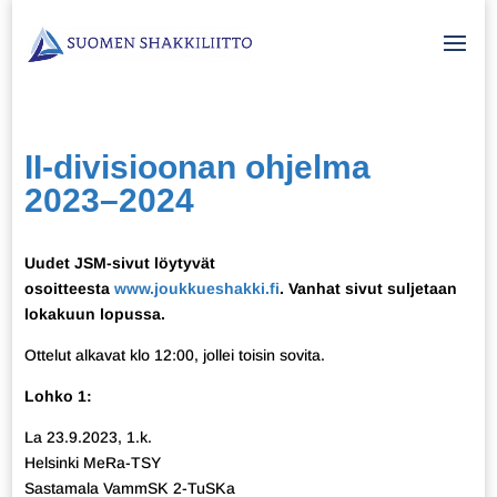
II-divisioonan ohjelma
2023–2024
Uudet JSM-sivut löytyvät
osoitteesta
www.joukkueshakki.fi
. Vanhat sivut suljetaan
lokakuun lopussa.
Ottelut alkavat klo 12:00, jollei toisin sovita.
Lohko 1:
La 23.9.2023, 1.k.
Helsinki MeRa-TSY
Sastamala VammSK 2-TuSKa