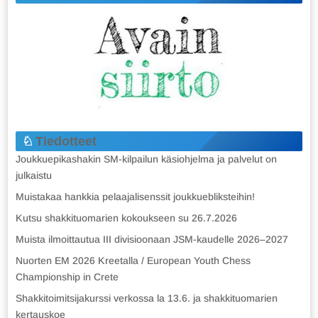
Tiedotteet
Joukkuepikashakin SM-kilpailun käsiohjelma ja palvelut on
julkaistu
Muistakaa hankkia pelaajalisenssit joukkuebliksteihin!
Kutsu shakkituomarien kokoukseen su 26.7.2026
Muista ilmoittautua III divisioonaan JSM-kaudelle 2026–2027
Nuorten EM 2026 Kreetalla / European Youth Chess
Championship in Crete
Shakkitoimitsijakurssi verkossa la 13.6. ja shakkituomarien
kertauskoe