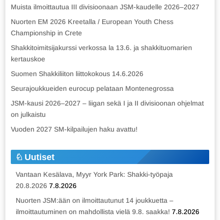
Muista ilmoittautua III divisioonaan JSM-kaudelle 2026–2027
Nuorten EM 2026 Kreetalla / European Youth Chess
Championship in Crete
Shakkitoimitsijakurssi verkossa la 13.6. ja shakkituomarien
kertauskoe
Suomen Shakkiliiton liittokokous 14.6.2026
Seurajoukkueiden eurocup pelataan Montenegrossa
JSM-kausi 2026–2027 – liigan sekä I ja II divisioonan ohjelmat
on julkaistu
Vuoden 2027 SM-kilpailujen haku avattu!
Uutiset
Vantaan Kesälava, Myyr York Park: Shakki-työpaja
20.8.2026
7.8.2026
Nuorten JSM:ään on ilmoittautunut 14 joukkuetta –
ilmoittautuminen on mahdollista vielä 9.8. saakka!
7.8.2026