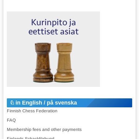
in English / på svenska
Finnish Chess Federation
FAQ
Membership fees and other payments
Finlands Schackförbund