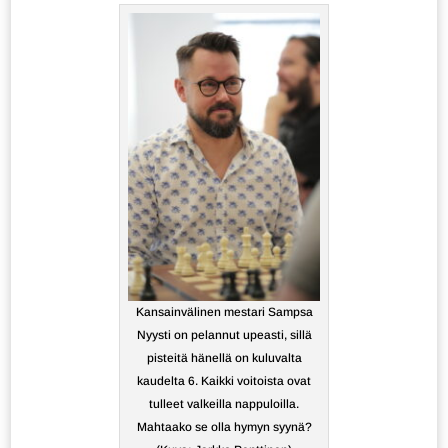
Kansainvälinen mestari Sampsa
Nyysti on pelannut upeasti, sillä
pisteitä hänellä on kuluvalta
kaudelta 6. Kaikki voitoista ovat
tulleet valkeilla nappuloilla.
Mahtaako se olla hymyn syynä?