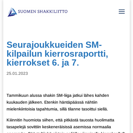
Seurajoukkueiden SM-
kilpailun kierrosraportti,
kierrokset 6. ja 7.
25.01.2023
Tammikuun alussa shakin SM-liiga jatkui lähes kahden
kuukauden jälkeen. Etenkin häntäpäässä nähtiin
mielenkiintoisia tapahtumia, sillä tilanne tasoittui siellä.
Kiiinnitin huomiota siihen, että pitkästä tauosta huolimatta
tasapelejä sovittiin keskeneräisissä asemissa normaalia