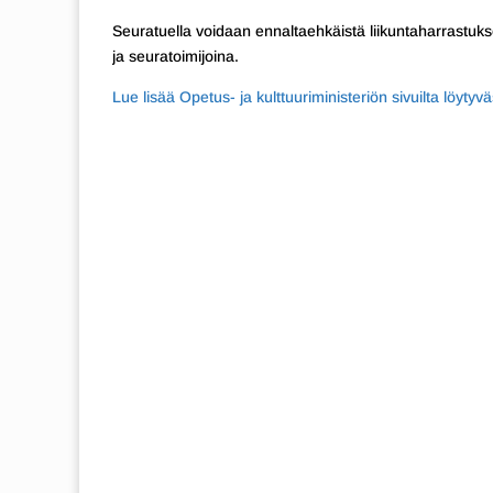
Seuratuella voidaan ennaltaehkäistä liikuntaharrastukse
ja seuratoimijoina.
Lue lisää Opetus- ja kulttuuriministeriön sivuilta löytyv