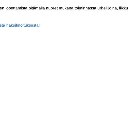
n lopettamista pitämällä nuoret mukana toiminnassa urheilijoina, liikku
ästä hakuilmoituksesta!