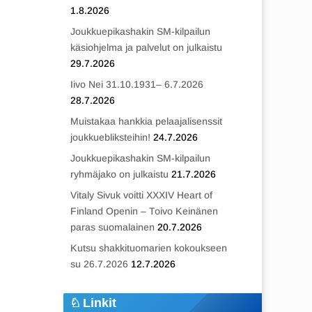
1.8.2026
Joukkuepikashakin SM-kilpailun
käsiohjelma ja palvelut on julkaistu
29.7.2026
Iivo Nei 31.10.1931– 6.7.2026
28.7.2026
Muistakaa hankkia pelaajalisenssit
joukkuebliksteihin!
24.7.2026
Joukkuepikashakin SM-kilpailun
ryhmäjako on julkaistu
21.7.2026
Vitaly Sivuk voitti XXXIV Heart of
Finland Openin – Toivo Keinänen
paras suomalainen
20.7.2026
Kutsu shakkituomarien kokoukseen
su 26.7.2026
12.7.2026
Linkit