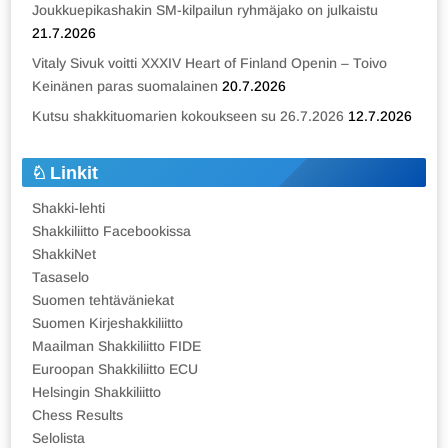
Joukkuepikashakin SM-kilpailun ryhmäjako on julkaistu
21.7.2026
Vitaly Sivuk voitti XXXIV Heart of Finland Openin – Toivo
Keinänen paras suomalainen
20.7.2026
Kutsu shakkituomarien kokoukseen su 26.7.2026
12.7.2026
Linkit
Shakki-lehti
Shakkiliitto Facebookissa
ShakkiNet
Tasaselo
Suomen tehtäväniekat
Suomen Kirjeshakkiliitto
Maailman Shakkiliitto FIDE
Euroopan Shakkiliitto ECU
Helsingin Shakkiliitto
Chess Results
Selolista