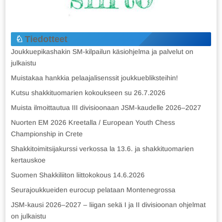
Tiedotteet
Joukkuepikashakin SM-kilpailun käsiohjelma ja palvelut on
julkaistu
Muistakaa hankkia pelaajalisenssit joukkuebliksteihin!
Kutsu shakkituomarien kokoukseen su 26.7.2026
Muista ilmoittautua III divisioonaan JSM-kaudelle 2026–2027
Nuorten EM 2026 Kreetalla / European Youth Chess
Championship in Crete
Shakkitoimitsijakurssi verkossa la 13.6. ja shakkituomarien
kertauskoe
Suomen Shakkiliiton liittokokous 14.6.2026
Seurajoukkueiden eurocup pelataan Montenegrossa
JSM-kausi 2026–2027 – liigan sekä I ja II divisioonan ohjelmat
on julkaistu