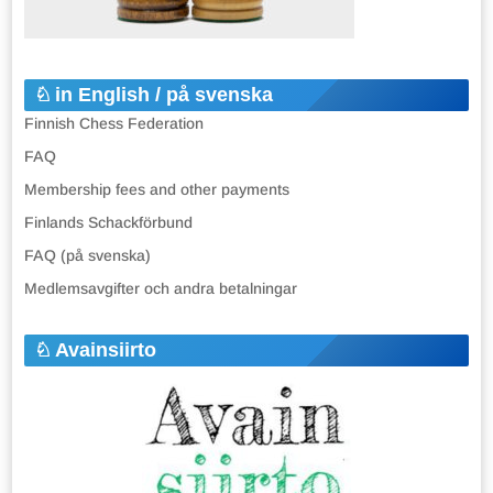
in English / på svenska
Finnish Chess Federation
FAQ
Membership fees and other payments
Finlands Schackförbund
FAQ (på svenska)
Medlemsavgifter och andra betalningar
Avainsiirto