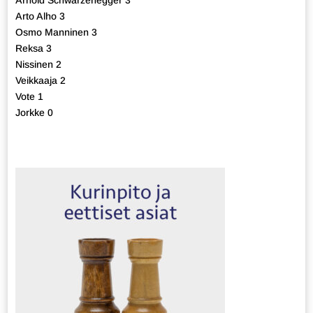
Arnold Schwarzenegger 3
Arto Alho 3
Osmo Manninen 3
Reksa 3
Nissinen 2
Veikkaaja 2
Vote 1
Jorkke 0