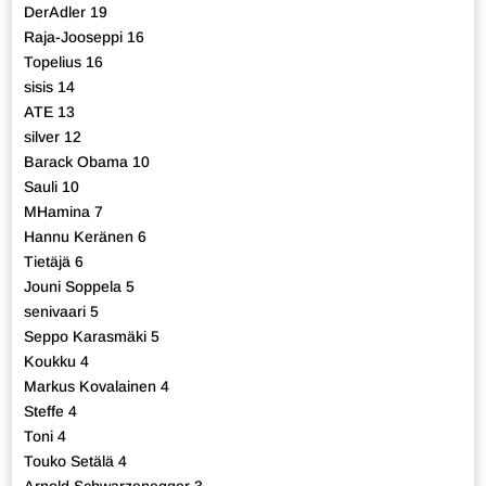
DerAdler 19
Raja-Jooseppi 16
Topelius 16
sisis 14
ATE 13
silver 12
Barack Obama 10
Sauli 10
MHamina 7
Hannu Keränen 6
Tietäjä 6
Jouni Soppela 5
senivaari 5
Seppo Karasmäki 5
Koukku 4
Markus Kovalainen 4
Steffe 4
Toni 4
Touko Setälä 4