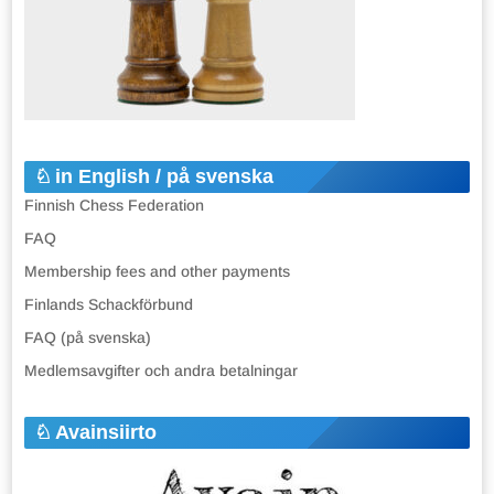
in English / på svenska
Finnish Chess Federation
FAQ
Membership fees and other payments
Finlands Schackförbund
FAQ (på svenska)
Medlemsavgifter och andra betalningar
Avainsiirto