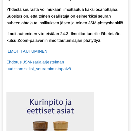
Yhdestä seurasta voi mukaan ilmoittautua kaksi osanottajaa.
Suositus on, että toinen osallistuja on esimerkiksi seuran
puheenjohtaja tai hallituksen jäsen ja toinen JSM-yhteyshenkilö.
Ilmoittautuminen viimeistään 24.3. Ilmoittautuneille lähetetään
kutsu Zoom-palaveriin ilmoittautumisajan päätyttyä.
ILMOITTAUTUMINEN
Ehdotus JSM-sarjajärjestelmän
uudistamiseksi_seuratoimintapäivä