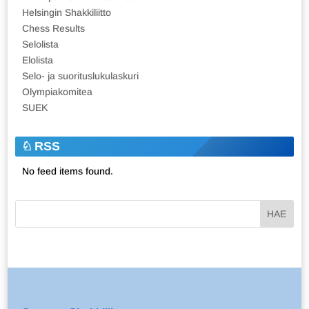
Helsingin Shakkiliitto
Chess Results
Selolista
Elolista
Selo- ja suorituslukulaskuri
Olympiakomitea
SUEK
RSS
No feed items found.