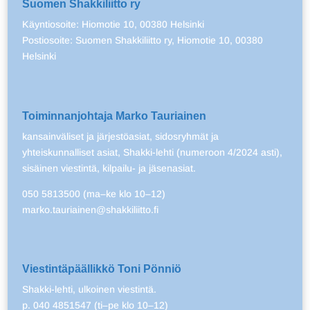
Suomen Shakkiliitto ry
Käyntiosoite: Hiomotie 10, 00380 Helsinki
Postiosoite: Suomen Shakkiliitto ry, Hiomotie 10, 00380
Helsinki
Toiminnanjohtaja Marko Tauriainen
kansainväliset ja järjestöasiat, sidosryhmät ja
yhteiskunnalliset asiat, Shakki-lehti (numeroon 4/2024 asti),
sisäinen viestintä, kilpailu- ja jäsenasiat.
050 5813500 (ma–ke klo 10–12)
marko.tauriainen@shakkiliitto.fi
Viestintäpäällikkö Toni Pönniö
Shakki-lehti, ulkoinen viestintä.
p. 040 4851547 (ti–pe klo 10–12)