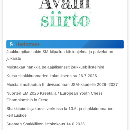
Tiedotteet
Joukkuepikashakin SM-kilpailun käsiohjelma ja palvelut on
julkaistu
Muistakaa hankkia pelaajalisenssit joukkuebliksteihin!
Kutsu shakkituomarien kokoukseen su 26.7.2026
Muista ilmoittautua III divisioonaan JSM-kaudelle 2026–2027
Nuorten EM 2026 Kreetalla / European Youth Chess
Championship in Crete
Shakkitoimitsijakurssi verkossa la 13.6. ja shakkituomarien
kertauskoe
Suomen Shakkiliiton liittokokous 14.6.2026