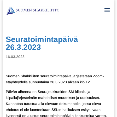
Seuratoimintapäivä
26.3.2023
16.03.2023
Suomen Shakkiliiton seuratoimintapäivä järjestetään Zoom-
etäyhteydellä sunnuntaina 26.3.2023 alkaen klo 12.
Päivän aiheena on Seurajoukkueiden SM-kilpailu ja
kilpailujärjestelmän mahdolliset muutokset ja uudistukset.
Kannattaa tutustua alla olevaan dokumenttiin, jossa oleva
ehdotus ei ole luonteeltaan SSL:n hallituksen esitys, vaan
kyseessä on alustus seuratoimintapäivän keskustelua varten.