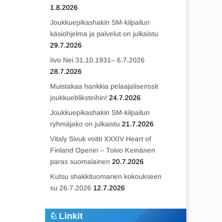
1.8.2026
Joukkuepikashakin SM-kilpailun
käsiohjelma ja palvelut on julkaistu
29.7.2026
Iivo Nei 31.10.1931– 6.7.2026
28.7.2026
Muistakaa hankkia pelaajalisenssit
joukkuebliksteihin!
24.7.2026
Joukkuepikashakin SM-kilpailun
ryhmäjako on julkaistu
21.7.2026
Vitaly Sivuk voitti XXXIV Heart of
Finland Openin – Toivo Keinänen
paras suomalainen
20.7.2026
Kutsu shakkituomarien kokoukseen
su 26.7.2026
12.7.2026
Linkit