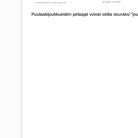
Puulaakijoukkueiden pelaajat voivat valita seuraksi ”jo