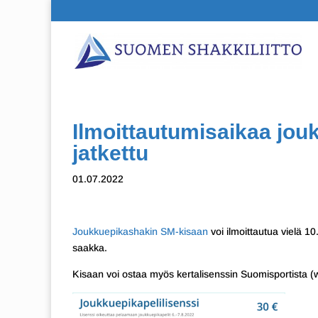
Ilmoittautumisaikaa jo
jatkettu
01.07.2022
Joukkuepikashakin SM-kisaan
voi ilmoittautua vielä 
saakka.
Kisaan voi ostaa myös kertalisenssin Suomisportista (w