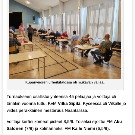
Kuparivuoren urheilutalossa oli mukavan väljää.
Turnaukseen osallistui yhteensä 45 pelaajaa ja voittaja oli
tänäkin vuonna tuttu, KvM
Vilka Sipilä
. Kyseessä oli Vilkalle jo
viides peräkkäinen mestaruus Naantalissa.
Voittaja keräsi komeat pisteet 8,5/9. Toiseksi sijoittui FM
Aku
Salonen
(7/9) ja kolmanneksi FM
Kalle Niemi
(6,5/9).