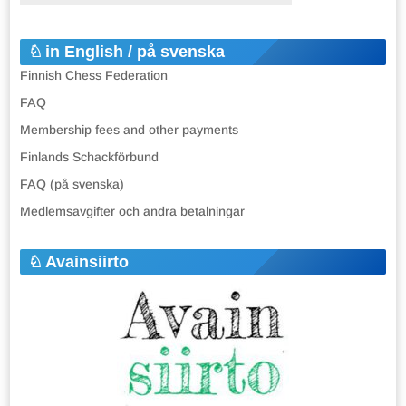
in English / på svenska
Finnish Chess Federation
FAQ
Membership fees and other payments
Finlands Schackförbund
FAQ (på svenska)
Medlemsavgifter och andra betalningar
Avainsiirto