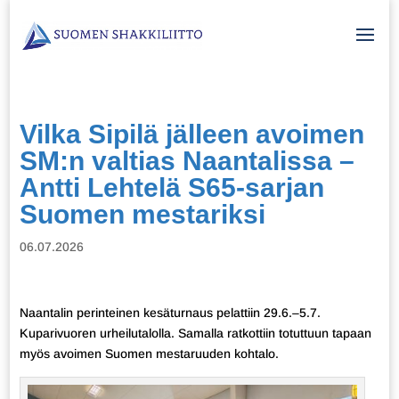
Vilka Sipilä jälleen avoimen
SM:n valtias Naantalissa –
Antti Lehtelä S65-sarjan
Suomen mestariksi
06.07.2026
Naantalin perinteinen kesäturnaus pelattiin 29.6.–5.7.
Kuparivuoren urheilutalolla. Samalla ratkottiin totuttuun tapaan
myös avoimen Suomen mestaruuden kohtalo.