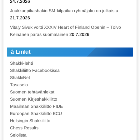
24.7.2026
Joukkuepikashakin SM-kilpailun ryhmäjako on julkaistu
21.7.2026
Vitaly Sivuk voitti XXXIV Heart of Finland Openin – Toivo
Keinänen paras suomalainen
20.7.2026
Linkit
Shakki-lehti
Shakkiliitto Facebookissa
ShakkiNet
Tasaselo
Suomen tehtäväniekat
Suomen Kirjeshakkiliitto
Maailman Shakkiliitto FIDE
Euroopan Shakkiliitto ECU
Helsingin Shakkiliitto
Chess Results
Selolista