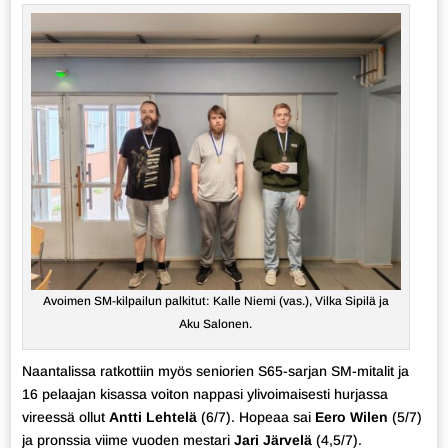
Avoimen SM-kilpailun palkitut: Kalle Niemi (vas.), Vilka Sipilä ja
Aku Salonen.
Naantalissa ratkottiin myös seniorien S65-sarjan SM-mitalit ja
16 pelaajan kisassa voiton nappasi ylivoimaisesti hurjassa
vireessä ollut
Antti Lehtelä
(6/7). Hopeaa sai
Eero Wilen
(5/7)
ja pronssia viime vuoden mestari
Jari Järvelä
(4,5/7).