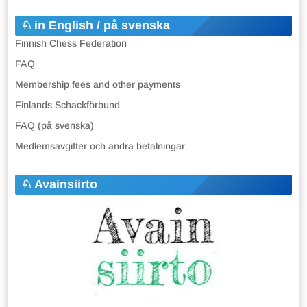
in English / på svenska
Finnish Chess Federation
FAQ
Membership fees and other payments
Finlands Schackförbund
FAQ (på svenska)
Medlemsavgifter och andra betalningar
Avainsiirto