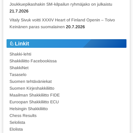
Joukkuepikashakin SM-kilpailun ryhmäjako on julkaistu
21.7.2026
Vitaly Sivuk voitti XXXIV Heart of Finland Openin – Toivo
Keinänen paras suomalainen
20.7.2026
Linkit
Shakki-lehti
Shakkiliitto Facebookissa
ShakkiNet
Tasaselo
Suomen tehtäväniekat
Suomen Kirjeshakkiliitto
Maailman Shakkiliitto FIDE
Euroopan Shakkiliitto ECU
Helsingin Shakkiliitto
Chess Results
Selolista
Elolista