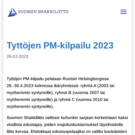
Tyttöjen PM-kilpailu 2023
29.03.2023
Tyttöjen PM-kilpailu pelataan Ruotsin Helsingborgissa
28.-30.4.2023 kolmessa ikäryhmässä: ryhmä A (2003 tai
myöhemmin syntyneille), ryhmä B (vuonna 2007 tai
myöhemmin syntyneille) ja ryhmä C (vuonna 2010 tai
myöhemmin syntyneille).
Suomen Shakkiliitto valitsee kuhunkin sarjaan korkeintaan kaksi
virallista edustajaa, joiden majoituskustannukset täysihoidolla
liitto korvaa. Ehdokkaat edustuspelaajiksi on valittu koululaisten