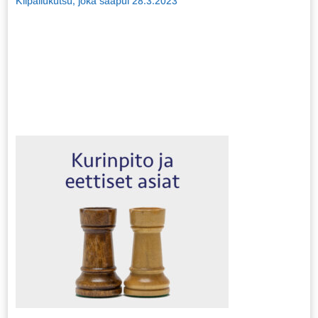
Kilpailukutsu, joka saapui 28.3.2023