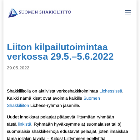
Liiton kilpailutoimintaa
verkossa 29.5.–5.6.2022
29.05.2022
Shakkiliitolla on aktiivista verkoshakkitoimintaa
Lichessissä
.
Kaikki nämä kisat ovat avoimia kaikille
Suomen
Shakkiliiton
Lichess-ryhmän jäsenille.
Uudet innokkaat pelaajat pääsevät liittymään ryhmään
tästä
linkistä
. Ryhmään hyväksymme a) suomalaiset tai b)
suomalaisia shakkikerhoja edustavat pelaajat, joten ilmaiskaa
tämä jollakin tavalla – Kiitos! Liittyminen edellyttää