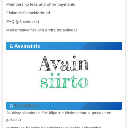
Membership fees and other payments
Finlands Schackförbund
FAQ (på svenska)
Medlemsavgifter och andra betalningar
Avainsiirto
Tiedotteet
Joukkuepikashakin SM-kilpailun käsiohjelma ja palvelut on
julkaistu