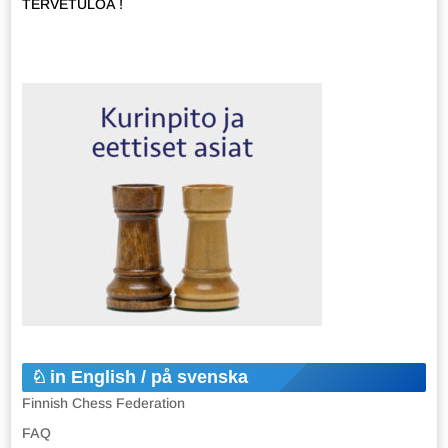
TERVETULOA !
in English / på svenska
Finnish Chess Federation
FAQ