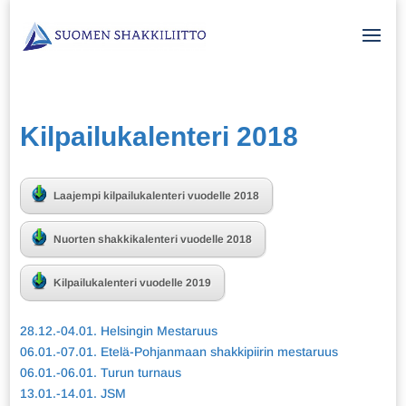
Kilpailukalenteri 2018
Laajempi kilpailukalenteri vuodelle 2018
Nuorten shakkikalenteri vuodelle 2018
Kilpailukalenteri vuodelle 2019
28.12.-04.01. Helsingin Mestaruus
06.01.-07.01. Etelä-Pohjanmaan shakkipiirin mestaruus
06.01.-06.01. Turun turnaus
13.01.-14.01. JSM