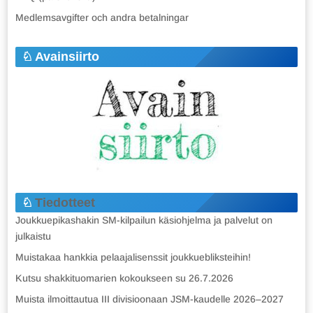
Medlemsavgifter och andra betalningar
Avainsiirto
Tiedotteet
Joukkuepikashakin SM-kilpailun käsiohjelma ja palvelut on
julkaistu
Muistakaa hankkia pelaajalisenssit joukkuebliksteihin!
Kutsu shakkituomarien kokoukseen su 26.7.2026
Muista ilmoittautua III divisioonaan JSM-kaudelle 2026–2027