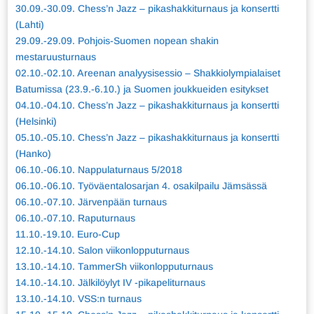
30.09.-30.09. Chess’n Jazz – pikashakkiturnaus ja konsertti
(Lahti)
29.09.-29.09. Pohjois-Suomen nopean shakin
mestaruusturnaus
02.10.-02.10. Areenan analyysisessio – Shakkiolympialaiset
Batumissa (23.9.-6.10.) ja Suomen joukkueiden esitykset
04.10.-04.10. Chess’n Jazz – pikashakkiturnaus ja konsertti
(Helsinki)
05.10.-05.10. Chess’n Jazz – pikashakkiturnaus ja konsertti
(Hanko)
06.10.-06.10. Nappulaturnaus 5/2018
06.10.-06.10. Työväentalosarjan 4. osakilpailu Jämsässä
06.10.-07.10. Järvenpään turnaus
06.10.-07.10. Raputurnaus
11.10.-19.10. Euro-Cup
12.10.-14.10. Salon viikonlopputurnaus
13.10.-14.10. TammerSh viikonlopputurnaus
14.10.-14.10. Jälkilöylyt IV -pikapeliturnaus
13.10.-14.10. VSS:n turnaus