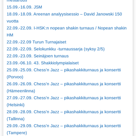
mestaruus
15.09.-16.09. JSM
18.09.-18.09. Areenan analyysisessio – David Janowski 150
vuotta
22.09.-22.09. I-HSK:n nopean shakin turnaus / Nopean shakin
HM
22.09.-22.09 Turun Turnajaiset
22.09.-22.09. Selokunkku -turnaussarja (syksy 2/5)
22.09.-23.09. Seinäjoen turnaus
23.09.-06.10. 43. Shakkiolympialaiset
25.09.-25.09. Chess’n Jazz – pikashakkiturnaus ja konsertti
(Porvoo)
26.09.-26.09. Chess’n Jazz – pikashakkiturnaus ja konsertti
(Hämeenlinna)
27.09.-27.09. Chess’n Jazz – pikashakkiturnaus ja konsertti
(Helsinki)
28.09.-28.09. Chess’n Jazz – pikashakkiturnaus ja konsertti
(Tallinna)
29.09.-29.09. Chess’n Jazz – pikashakkiturnaus ja konsertti
(Tampere)