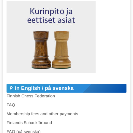
in English / på svenska
Finnish Chess Federation
FAQ
Membership fees and other payments
Finlands Schackförbund
FAQ (på svenska)