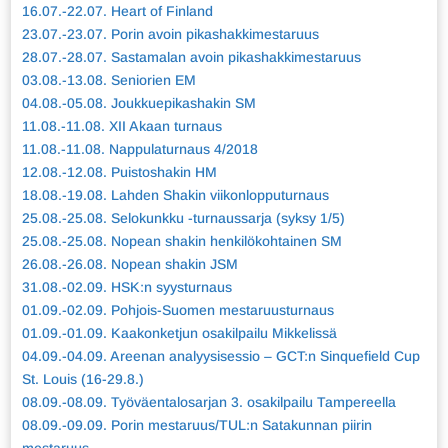
16.07.-22.07. Heart of Finland
23.07.-23.07. Porin avoin pikashakkimestaruus
28.07.-28.07. Sastamalan avoin pikashakkimestaruus
03.08.-13.08. Seniorien EM
04.08.-05.08. Joukkuepikashakin SM
11.08.-11.08. XII Akaan turnaus
11.08.-11.08. Nappulaturnaus 4/2018
12.08.-12.08. Puistoshakin HM
18.08.-19.08. Lahden Shakin viikonlopputurnaus
25.08.-25.08. Selokunkku -turnaussarja (syksy 1/5)
25.08.-25.08. Nopean shakin henkilökohtainen SM
26.08.-26.08. Nopean shakin JSM
31.08.-02.09. HSK:n syysturnaus
01.09.-02.09. Pohjois-Suomen mestaruusturnaus
01.09.-01.09. Kaakonketjun osakilpailu Mikkelissä
04.09.-04.09. Areenan analyysisessio – GCT:n Sinquefield Cup
St. Louis (16-29.8.)
08.09.-08.09. Työväentalosarjan 3. osakilpailu Tampereella
08.09.-09.09. Porin mestaruus/TUL:n Satakunnan piirin