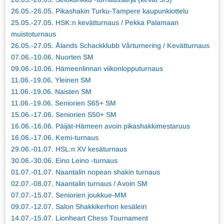
26.05.-26.05. Pikashakin Turku-Tampere kaupunkiottelu
25.05.-27.05. HSK:n kevätturnaus / Pekka Palamaan
muistoturnaus
26.05.-27.05. Ålands Schackklubb Vårturnering / Kevätturnaus
07.06.-10.06. Nuorten SM
09.06.-10.06. Hämeenlinnan viikonlopputurnaus
11.06.-19.06. Yleinen SM
11.06.-19.06. Naisten SM
11.06.-19.06. Seniorien S65+ SM
15.06.-17.06. Seniorien S50+ SM
16.06.-16.06. Päijät-Hämeen avoin pikashakkimestaruus
16.06.-17.06. Kemi-turnaus
29.06.-01.07. HSL:n XV kesäturnaus
30.06.-30.06. Eino Leino -turnaus
01.07.-01.07. Naantalin nopean shakin turnaus
02.07.-08.07. Naantalin turnaus / Avoin SM
07.07.-15.07. Seniorien joukkue-MM
09.07.-12.07. Salon Shakkikerhon kesäleiri
14.07.-15.07. Lionheart Chess Tournament