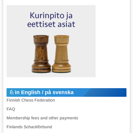
in English / på svenska
Finnish Chess Federation
FAQ
Membership fees and other payments
Finlands Schackförbund