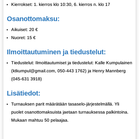
Kierrokset: 1. kierros klo 10:30, 6. kierros n. klo 17
Osanottomaksu:
Aikuiset: 20 €
Nuoret: 15 €
Ilmoittautuminen ja tiedustelut:
Tiedustelut: Ilmoittautumiset ja tiedustelut: Kalle Kumpulainen
(ktkumpul@gmail.com, 050-443 1762) ja Henry Mannberg
(045-631 3918)
Lisätiedot:
Turnauksen parit määrätään tasaselo-järjestelmällä. Yli
puolet osanottomaksuista jaetaan turnauksessa palkintoina.
Mukaan mahtuu 50 pelaajaa.