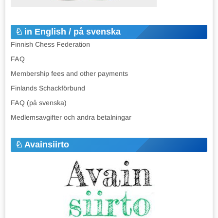
in English / på svenska
Finnish Chess Federation
FAQ
Membership fees and other payments
Finlands Schackförbund
FAQ (på svenska)
Medlemsavgifter och andra betalningar
Avainsiirto