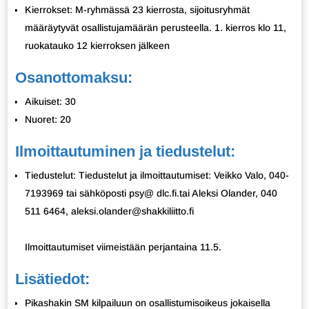
Kierrokset: M-ryhmässä 23 kierrosta, sijoitusryhmät
määräytyvät osallistujamäärän perusteella. 1. kierros klo 11,
ruokatauko 12 kierroksen jälkeen
Osanottomaksu:
Aikuiset: 30
Nuoret: 20
Ilmoittautuminen ja tiedustelut:
Tiedustelut: Tiedustelut ja ilmoittautumiset: Veikko Valo, 040-
7193969 tai sähköposti psy@ dlc.fi.tai Aleksi Olander, 040
511 6464, aleksi.olander@shakkiliitto.fi
Ilmoittautumiset viimeistään perjantaina 11.5.
Lisätiedot:
Pikashakin SM kilpailuun on osallistumisoikeus jokaisella