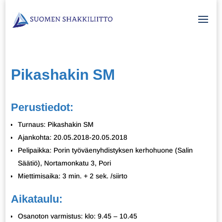
Pikashakin SM
Perustiedot:
Turnaus: Pikashakin SM
Ajankohta: 20.05.2018-20.05.2018
Pelipaikka: Porin työväenyhdistyksen kerhohuone (Salin
Säätiö), Nortamonkatu 3, Pori
Miettimisaika: 3 min. + 2 sek. /siirto
Aikataulu:
Osanoton varmistus: klo: 9.45 – 10.45