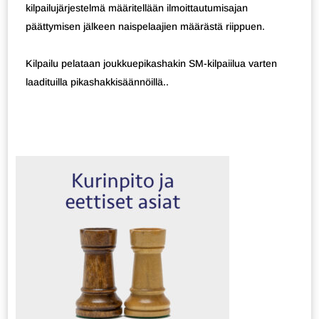
kilpailujärjestelmä määritellään ilmoittautumisajan
päättymisen jälkeen naispelaajien määrästä riippuen.
Kilpailu pelataan joukkuepikashakin SM-kilpaiilua varten
laadituilla pikashakkisäännöillä..