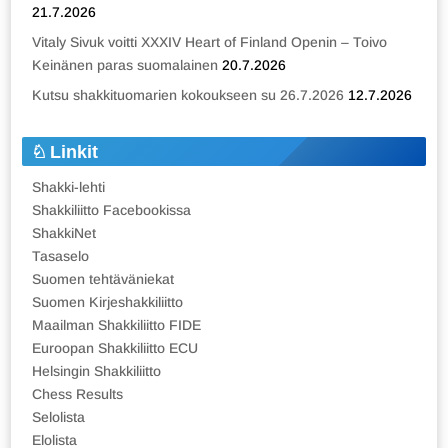
21.7.2026
Vitaly Sivuk voitti XXXIV Heart of Finland Openin – Toivo
Keinänen paras suomalainen
20.7.2026
Kutsu shakkituomarien kokoukseen su 26.7.2026
12.7.2026
Linkit
Shakki-lehti
Shakkiliitto Facebookissa
ShakkiNet
Tasaselo
Suomen tehtäväniekat
Suomen Kirjeshakkiliitto
Maailman Shakkiliitto FIDE
Euroopan Shakkiliitto ECU
Helsingin Shakkiliitto
Chess Results
Selolista
Elolista