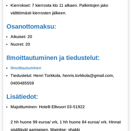
Kierrokset: 7 kierrosta klo 11 alkaen. Palkintojen jako
välittömästi kierrosten jälkeen.
Osanottomaksu:
Aikuiset: 20
Nuoret: 20
Ilmoittautuminen ja tiedustelut:
Ilmoittautuminen
Tiedustelut: Henri Torkkola, henris.torkkola@gmail.com,
0400485559
Lisätiedot:
Majoittuminen: Hotelli Ellivuori 03-51922
2 hh huone 99 euroa/ vrk, 1 hh huone 84 euroa/ vrk. Hinnat
sisältävät aamiaisen. Mainitse: shakki