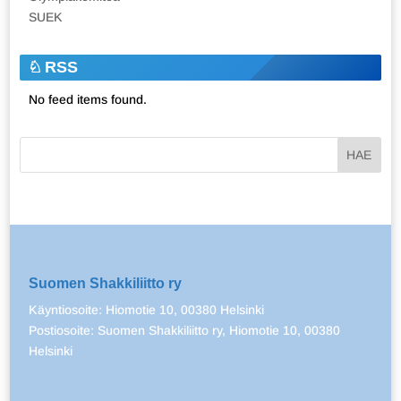
SUEK
RSS
No feed items found.
Suomen Shakkiliitto ry
Käyntiosoite: Hiomotie 10, 00380 Helsinki
Postiosoite: Suomen Shakkiliitto ry, Hiomotie 10, 00380
Helsinki