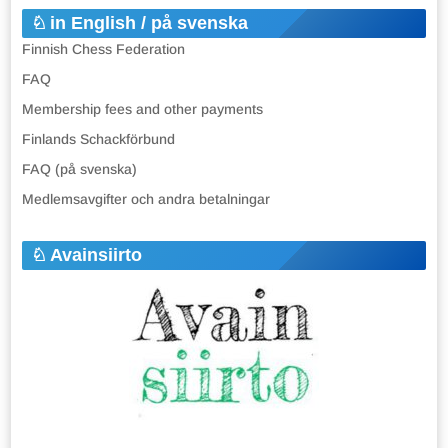
in English / på svenska
Finnish Chess Federation
FAQ
Membership fees and other payments
Finlands Schackförbund
FAQ (på svenska)
Medlemsavgifter och andra betalningar
Avainsiirto