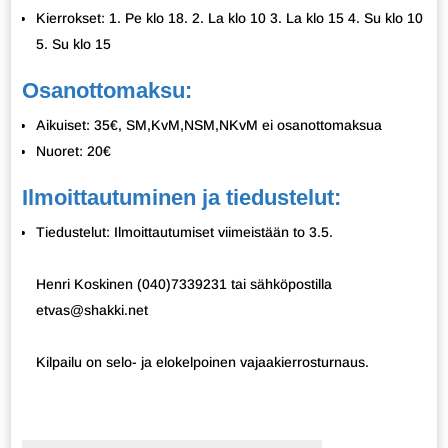
Kierrokset: 1. Pe klo 18. 2. La klo 10 3. La klo 15 4. Su klo 10
5. Su klo 15
Osanottomaksu:
Aikuiset: 35€, SM,KvM,NSM,NKvM ei osanottomaksua
Nuoret: 20€
Ilmoittautuminen ja tiedustelut:
Tiedustelut: Ilmoittautumiset viimeistään to 3.5.
Henri Koskinen (040)7339231 tai sähköpostilla
etvas@shakki.net
Kilpailu on selo- ja elokelpoinen vajaakierrosturnaus.