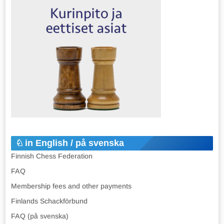
in English / på svenska
Finnish Chess Federation
FAQ
Membership fees and other payments
Finlands Schackförbund
FAQ (på svenska)