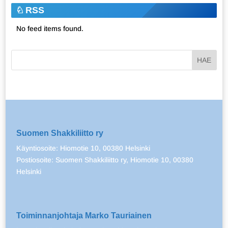
RSS
No feed items found.
Suomen Shakkiliitto ry
Käyntiosoite: Hiomotie 10, 00380 Helsinki
Postiosoite: Suomen Shakkiliitto ry, Hiomotie 10, 00380
Helsinki
Toiminnanjohtaja Marko Tauriainen