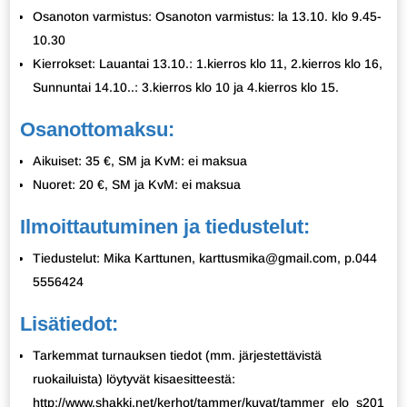
Osanoton varmistus: Osanoton varmistus: la 13.10. klo 9.45-
10.30
Kierrokset: Lauantai 13.10.: 1.kierros klo 11, 2.kierros klo 16,
Sunnuntai 14.10..: 3.kierros klo 10 ja 4.kierros klo 15.
Osanottomaksu:
Aikuiset: 35 €, SM ja KvM: ei maksua
Nuoret: 20 €, SM ja KvM: ei maksua
Ilmoittautuminen ja tiedustelut:
Tiedustelut: Mika Karttunen, karttusmika@gmail.com, p.044
5556424
Lisätiedot:
Tarkemmat turnauksen tiedot (mm. järjestettävistä
ruokailuista) löytyvät kisaesitteestä:
http://www.shakki.net/kerhot/tammer/kuvat/tammer_elo_s201