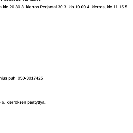
ja klo 20.30 3. kierros Perjantai 30.3. klo 10.00 4. kierros, klo 11.15 5.
enius puh. 050-3017425
6. kierroksen päätyttyä.