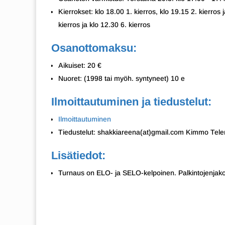
Kierrokset: klo 18.00 1. kierros, klo 19.15 2. kierros 
kierros ja klo 12.30 6. kierros
Osanottomaksu:
Aikuiset: 20 €
Nuoret: (1998 tai myöh. syntyneet) 10 e
Ilmoittautuminen ja tiedustelut:
Ilmoittautuminen
Tiedustelut: shakkiareena(at)gmail.com Kimmo Tel
Lisätiedot:
Turnaus on ELO- ja SELO-kelpoinen. Palkintojenjako 