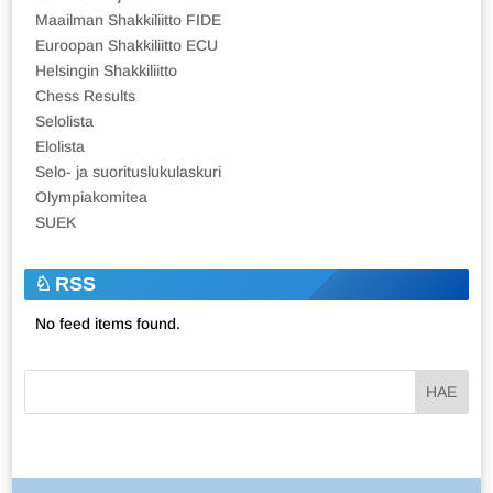
Maailman Shakkiliitto FIDE
Euroopan Shakkiliitto ECU
Helsingin Shakkiliitto
Chess Results
Selolista
Elolista
Selo- ja suorituslukulaskuri
Olympiakomitea
SUEK
RSS
No feed items found.