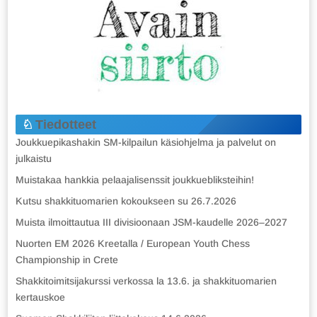
Tiedotteet
Joukkuepikashakin SM-kilpailun käsiohjelma ja palvelut on
julkaistu
Muistakaa hankkia pelaajalisenssit joukkuebliksteihin!
Kutsu shakkituomarien kokoukseen su 26.7.2026
Muista ilmoittautua III divisioonaan JSM-kaudelle 2026–2027
Nuorten EM 2026 Kreetalla / European Youth Chess
Championship in Crete
Shakkitoimitsijakurssi verkossa la 13.6. ja shakkituomarien
kertauskoe