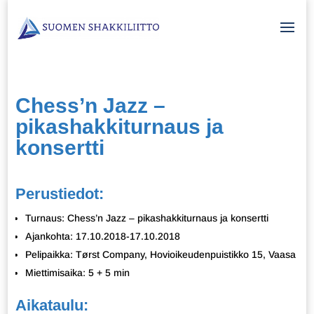
Chess’n Jazz –
pikashakkiturnaus ja
konsertti
Perustiedot:
Turnaus: Chess’n Jazz – pikashakkiturnaus ja konsertti
Ajankohta: 17.10.2018-17.10.2018
Pelipaikka: Tørst Company, Hovioikeudenpuistikko 15, Vaasa
Miettimisaika: 5 + 5 min
Aikataulu: