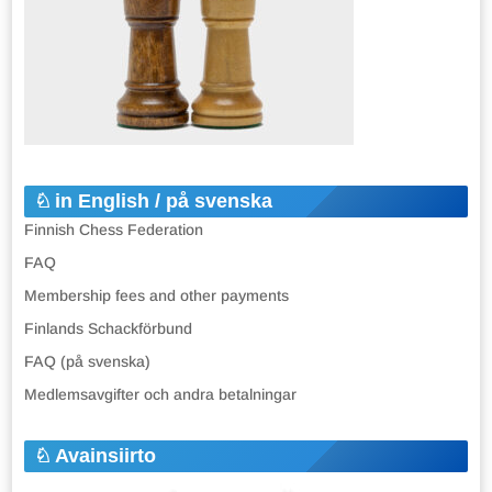
in English / på svenska
Finnish Chess Federation
FAQ
Membership fees and other payments
Finlands Schackförbund
FAQ (på svenska)
Medlemsavgifter och andra betalningar
Avainsiirto