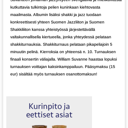
kutkuttavia tulkintoja pelien kuninkaan kiehtovasta
maailmasta. Albumin lisäksi shakki ja jazz tuodaan
konkreettisesti yhteen Suomen Jazzliiton ja Suomen
Shakkiliiton kanssa yhteistyössä järjestettävällä
valtakunnallisella kiertueella, jonka yhteydessä pelataan
shakkiturnauksia. Shakkiturnaus pelataan pikapeliajoin 5
minuutin pelinä. Kierroksia on yhteensä n. 10. Turnauksen
finaali konsertin väliajalla. William Suvanne haastaa lopuksi
turnauksen voittajan kaksinkamppailuun. Pääsymaksu (15
eur) sisältää myös turnauksen osanottomaksun!