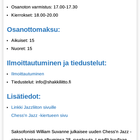
Osanoton varmistus: 17.00-17.30
Kierrokset: 18.00-20.00
Osanottomaksu:
Aikuiset: 15
Nuoret: 15
Ilmoittautuminen ja tiedustelut:
Ilmoittautuminen
Tiedustelut: info@shakkiliitto.fi
Lisätiedot:
Linkki Jazzliiton sivuille
Chess'n Jazz -kiertueen sivu
Saksofonisti William Suvanne julkaisee uuden Chess'n Jazz -
nimeä kantavan albuminsa 28. syyskuuta. Levyllä kuullaan