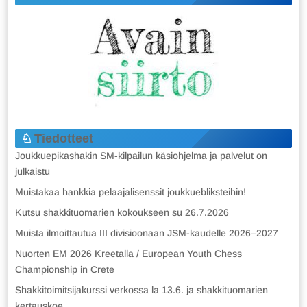
Tiedotteet
Joukkuepikashakin SM-kilpailun käsiohjelma ja palvelut on
julkaistu
Muistakaa hankkia pelaajalisenssit joukkuebliksteihin!
Kutsu shakkituomarien kokoukseen su 26.7.2026
Muista ilmoittautua III divisioonaan JSM-kaudelle 2026–2027
Nuorten EM 2026 Kreetalla / European Youth Chess
Championship in Crete
Shakkitoimitsijakurssi verkossa la 13.6. ja shakkituomarien
kertauskoe