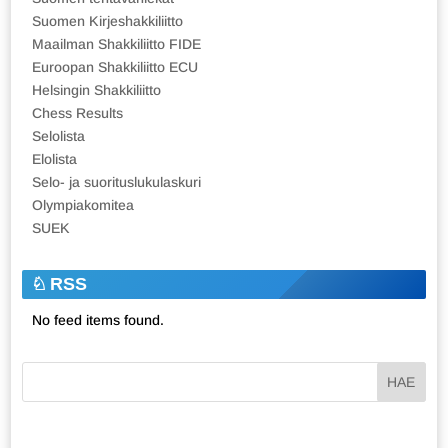
Suomen Kirjeshakkiliitto
Maailman Shakkiliitto FIDE
Euroopan Shakkiliitto ECU
Helsingin Shakkiliitto
Chess Results
Selolista
Elolista
Selo- ja suorituslukulaskuri
Olympiakomitea
SUEK
RSS
No feed items found.