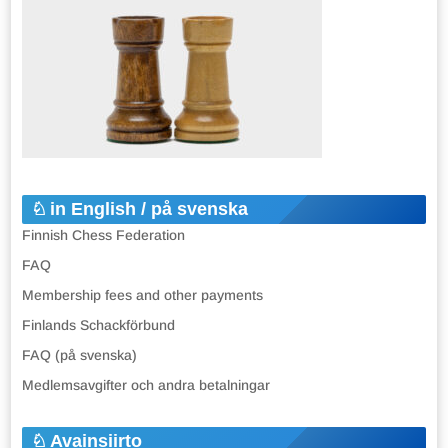
in English / på svenska
Finnish Chess Federation
FAQ
Membership fees and other payments
Finlands Schackförbund
FAQ (på svenska)
Medlemsavgifter och andra betalningar
Avainsiirto