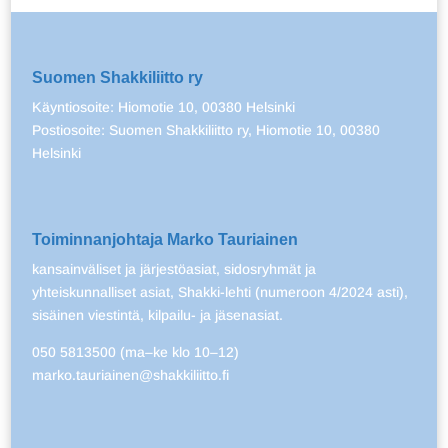
Suomen Shakkiliitto ry
Käyntiosoite: Hiomotie 10, 00380 Helsinki
Postiosoite: Suomen Shakkiliitto ry, Hiomotie 10, 00380
Helsinki
Toiminnanjohtaja Marko Tauriainen
kansainväliset ja järjestöasiat, sidosryhmät ja
yhteiskunnalliset asiat, Shakki-lehti (numeroon 4/2024 asti),
sisäinen viestintä, kilpailu- ja jäsenasiat.
050 5813500 (ma–ke klo 10–12)
marko.tauriainen@shakkiliitto.fi