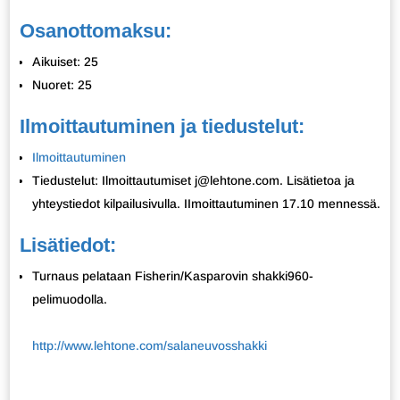
Osanottomaksu:
Aikuiset: 25
Nuoret: 25
Ilmoittautuminen ja tiedustelut:
Ilmoittautuminen
Tiedustelut: Ilmoittautumiset j@lehtone.com. Lisätietoa ja
yhteystiedot kilpailusivulla. IImoittautuminen 17.10 mennessä.
Lisätiedot:
Turnaus pelataan Fisherin/Kasparovin shakki960-
pelimuodolla.
http://www.lehtone.com/salaneuvosshakki