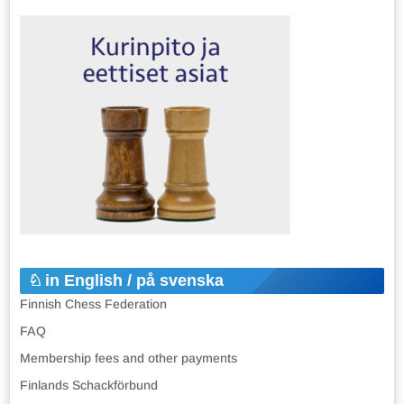
in English / på svenska
Finnish Chess Federation
FAQ
Membership fees and other payments
Finlands Schackförbund