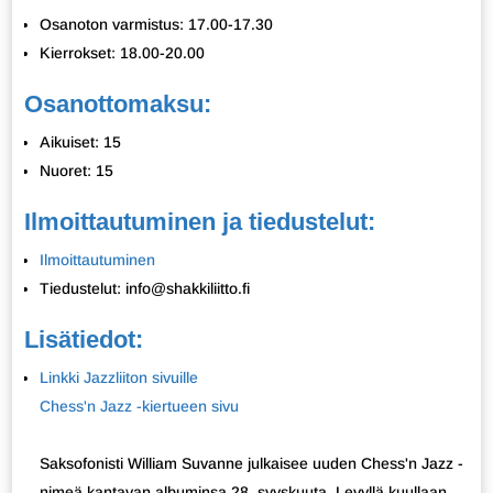
Osanoton varmistus: 17.00-17.30
Kierrokset: 18.00-20.00
Osanottomaksu:
Aikuiset: 15
Nuoret: 15
Ilmoittautuminen ja tiedustelut:
Ilmoittautuminen
Tiedustelut: info@shakkiliitto.fi
Lisätiedot:
Linkki Jazzliiton sivuille
Chess'n Jazz -kiertueen sivu
Saksofonisti William Suvanne julkaisee uuden Chess'n Jazz -
nimeä kantavan albuminsa 28. syyskuuta. Levyllä kuullaan