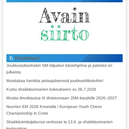
Tiedotteet
Joukkuepikashakin SM-kilpailun käsiohjelma ja palvelut on
julkaistu
Muistakaa hankkia pelaajalisenssit joukkuebliksteihin!
Kutsu shakkituomarien kokoukseen su 26.7.2026
Muista ilmoittautua III divisioonaan JSM-kaudelle 2026–2027
Nuorten EM 2026 Kreetalla / European Youth Chess
Championship in Crete
Shakkitoimitsijakurssi verkossa la 13.6. ja shakkituomarien
kertauskoe