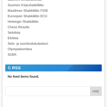
Suomen Kirjeshakkiliitto
Maailman Shakkiliitto FIDE
Euroopan Shakkiliitto ECU
Helsingin Shakkiliitto
Chess Results
Selolista
Elolista
Selo- ja suorituslukulaskuri
Olympiakomitea
SUEK
RSS
No feed items found.