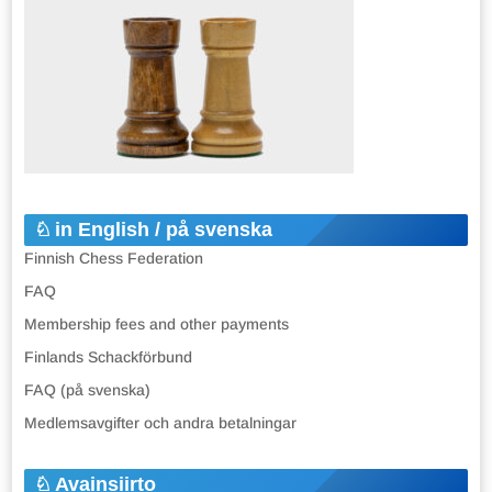
in English / på svenska
Finnish Chess Federation
FAQ
Membership fees and other payments
Finlands Schackförbund
FAQ (på svenska)
Medlemsavgifter och andra betalningar
Avainsiirto