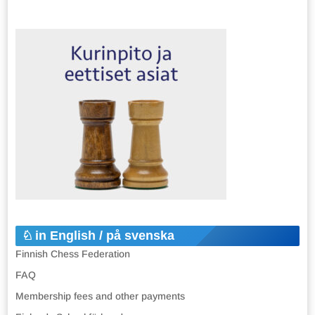
in English / på svenska
Finnish Chess Federation
FAQ
Membership fees and other payments