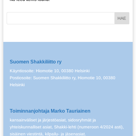
Suomen Shakkiliitto ry
Käyntiosoite: Hiomotie 10, 00380 Helsinki
Postiosoite: Suomen Shakkiliitto ry, Hiomotie 10, 00380
Helsinki
Toiminnanjohtaja Marko Tauriainen
kansainväliset ja järjestöasiat, sidosryhmät ja
yhteiskunnalliset asiat, Shakki-lehti (numeroon 4/2024 asti),
sisäinen viestintä, kilpailu- ja jäsenasiat.