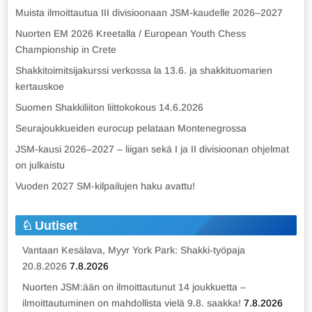
Muista ilmoittautua III divisioonaan JSM-kaudelle 2026–2027
Nuorten EM 2026 Kreetalla / European Youth Chess
Championship in Crete
Shakkitoimitsijakurssi verkossa la 13.6. ja shakkituomarien
kertauskoe
Suomen Shakkiliiton liittokokous 14.6.2026
Seurajoukkueiden eurocup pelataan Montenegrossa
JSM-kausi 2026–2027 – liigan sekä I ja II divisioonan ohjelmat
on julkaistu
Vuoden 2027 SM-kilpailujen haku avattu!
Uutiset
Vantaan Kesälava, Myyr York Park: Shakki-työpaja
20.8.2026
7.8.2026
Nuorten JSM:ään on ilmoittautunut 14 joukkuetta –
ilmoittautuminen on mahdollista vielä 9.8. saakka!
7.8.2026