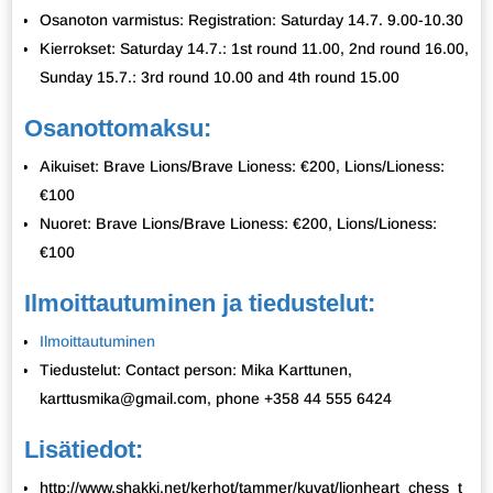
Osanoton varmistus: Registration: Saturday 14.7. 9.00-10.30
Kierrokset: Saturday 14.7.: 1st round 11.00, 2nd round 16.00,
Sunday 15.7.: 3rd round 10.00 and 4th round 15.00
Osanottomaksu:
Aikuiset: Brave Lions/Brave Lioness: €200, Lions/Lioness:
€100
Nuoret: Brave Lions/Brave Lioness: €200, Lions/Lioness:
€100
Ilmoittautuminen ja tiedustelut:
Ilmoittautuminen
Tiedustelut: Contact person: Mika Karttunen,
karttusmika@gmail.com, phone +358 44 555 6424
Lisätiedot:
http://www.shakki.net/kerhot/tammer/kuvat/lionheart_chess_t