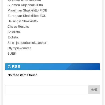
Suomen Kirjeshakkiliitto
Maailman Shakkiliitto FIDE
Euroopan Shakkiliitto ECU
Helsingin Shakkiliitto
Chess Results
Selolista
Elolista
Selo- ja suorituslukulaskuri
Olympiakomitea
SUEK
RSS
No feed items found.