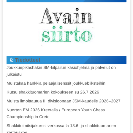
Tiedotteet
Joukkuepikashakin SM-kilpailun käsiohjelma ja palvelut on
julkaistu
Muistakaa hankkia pelaajalisenssit joukkuebliksteihin!
Kutsu shakkituomarien kokoukseen su 26.7.2026
Muista ilmoittautua III divisioonaan JSM-kaudelle 2026–2027
Nuorten EM 2026 Kreetalla / European Youth Chess
Championship in Crete
Shakkitoimitsijakurssi verkossa la 13.6. ja shakkituomarien
kertauskoe