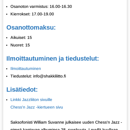
Osanoton varmistus: 16.00-16.30
Kierrokset: 17.00-19.00
Osanottomaksu:
Aikuiset: 15
Nuoret: 15
Ilmoittautuminen ja tiedustelut:
Ilmoittautuminen
Tiedustelut: info@shakkiliitto.fi
Lisätiedot:
Linkki Jazzliiton sivuille
Chess'n Jazz -kiertueen sivu
Saksofonisti William Suvanne julkaisee uuden Chess'n Jazz -
nimeä kantavan albuminsa 28. syyskuuta. Levyllä kuullaan