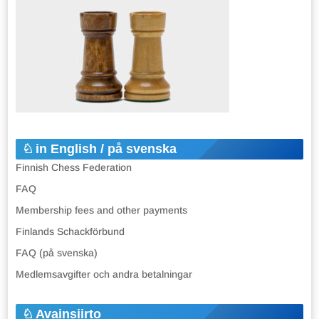
in English / på svenska
Finnish Chess Federation
FAQ
Membership fees and other payments
Finlands Schackförbund
FAQ (på svenska)
Medlemsavgifter och andra betalningar
Avainsiirto