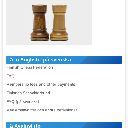
in English / på svenska
Finnish Chess Federation
FAQ
Membership fees and other payments
Finlands Schackförbund
FAQ (på svenska)
Medlemsavgifter och andra betalningar
Avainsiirto