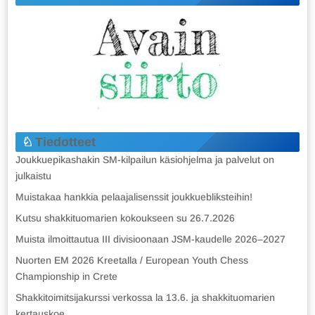
Tiedotteet
Joukkuepikashakin SM-kilpailun käsiohjelma ja palvelut on
julkaistu
Muistakaa hankkia pelaajalisenssit joukkuebliksteihin!
Kutsu shakkituomarien kokoukseen su 26.7.2026
Muista ilmoittautua III divisioonaan JSM-kaudelle 2026–2027
Nuorten EM 2026 Kreetalla / European Youth Chess
Championship in Crete
Shakkitoimitsijakurssi verkossa la 13.6. ja shakkituomarien
kertauskoe