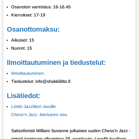
Osanoton varmistus: 16-16.45
Kierrokset: 17-19
Osanottomaksu:
Aikuiset: 15
Nuoret: 15
Ilmoittautuminen ja tiedustelut:
Ilmoittautuminen
Tiedustelut: info@shakkiliitto.fi
Lisätiedot:
Linkki Jazzliiton sivuille
Chess'n Jazz -kiertueen sivu
Saksofonisti William Suvanne julkaisee uuden Chess'n Jazz -
nimeä kantavan albuminsa 28. syyskuuta. Levyllä kuullaan