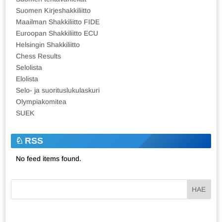
Suomen Kirjeshakkiliitto
Maailman Shakkiliitto FIDE
Euroopan Shakkiliitto ECU
Helsingin Shakkiliitto
Chess Results
Selolista
Elolista
Selo- ja suorituslukulaskuri
Olympiakomitea
SUEK
RSS
No feed items found.