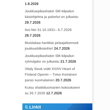
1.8.2026
Joukkuepikashakin SM-kilpailun
käsiohjelma ja palvelut on julkaistu
29.7.2026
Iivo Nei 31.10.1931– 6.7.2026
28.7.2026
Muistakaa hankkia pelaajalisenssit
joukkuebliksteihin!
24.7.2026
Joukkuepikashakin SM-kilpailun
ryhmäjako on julkaistu
21.7.2026
Vitaly Sivuk voitti XXXIV Heart of
Finland Openin – Toivo Keinänen
paras suomalainen
20.7.2026
Kutsu shakkituomarien kokoukseen
su 26.7.2026
12.7.2026
Linkit