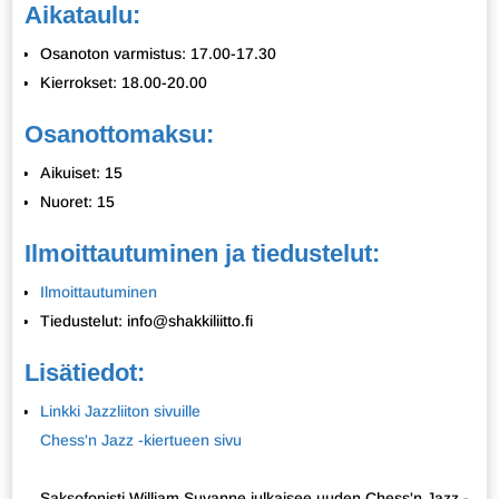
Aikataulu:
Osanoton varmistus: 17.00-17.30
Kierrokset: 18.00-20.00
Osanottomaksu:
Aikuiset: 15
Nuoret: 15
Ilmoittautuminen ja tiedustelut:
Ilmoittautuminen
Tiedustelut: info@shakkiliitto.fi
Lisätiedot:
Linkki Jazzliiton sivuille
Chess'n Jazz -kiertueen sivu
Saksofonisti William Suvanne julkaisee uuden Chess'n Jazz -