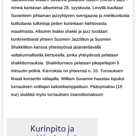
nimeä kantavan albuminsa 28. syyskuuta. Levyllä kuullaan
Suvanteen johtaman jazzyhtyeen svengaavia ja mielikuvitusta
kutkuttavia tulkintoja pelien kuninkaan kiehtovasta
maailmasta. Albumin lisäksi shakki ja jazz tuodaan
konkreettisesti yhteen Suomen Jazzliiton ja Suomen
Shakkiliiton kanssa yhteistyössä järjestettävällä
valtakunnallisella kiertueella, jonka yhteydessä pelataan
shakkiturnauksia. Shakkiturnaus pelataan pikapeliajoin 5
minuutin pelinä. Kierroksia on yhteensä n. 10. Turnauksen
finaali konsertin väliajalla. William Suvanne haastaa lopuksi
turnauksen voittajan kaksinkamppailuun. Pääsymaksu (15
eur) sisältää myös turnauksen osanottomaksun!