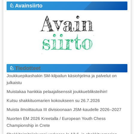
Avainsiirto
Tiedotteet
Joukkuepikashakin SM-kilpailun käsiohjelma ja palvelut on
julkaistu
Muistakaa hankkia pelaajalisenssit joukkuebliksteihin!
Kutsu shakkituomarien kokoukseen su 26.7.2026
Muista ilmoittautua III divisioonaan JSM-kaudelle 2026–2027
Nuorten EM 2026 Kreetalla / European Youth Chess
Championship in Crete