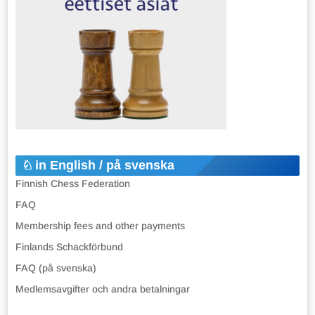
in English / på svenska
Finnish Chess Federation
FAQ
Membership fees and other payments
Finlands Schackförbund
FAQ (på svenska)
Medlemsavgifter och andra betalningar