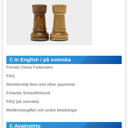
in English / på svenska
Finnish Chess Federation
FAQ
Membership fees and other payments
Finlands Schackförbund
FAQ (på svenska)
Medlemsavgifter och andra betalningar
Avainsiirto