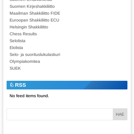
Suomen Kirjeshakkiliitto
Maailman Shakkiliitto FIDE
Euroopan Shakkiliitto ECU
Helsingin Shakkiliitto
Chess Results
Selolista
Elolista
Selo- ja suorituslukulaskuri
Olympiakomitea
SUEK
RSS
No feed items found.