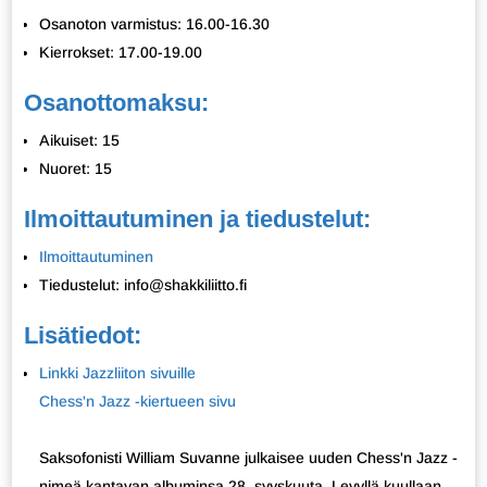
Osanoton varmistus: 16.00-16.30
Kierrokset: 17.00-19.00
Osanottomaksu:
Aikuiset: 15
Nuoret: 15
Ilmoittautuminen ja tiedustelut:
Ilmoittautuminen
Tiedustelut: info@shakkiliitto.fi
Lisätiedot:
Linkki Jazzliiton sivuille
Chess'n Jazz -kiertueen sivu
Saksofonisti William Suvanne julkaisee uuden Chess'n Jazz -
nimeä kantavan albuminsa 28. syyskuuta. Levyllä kuullaan