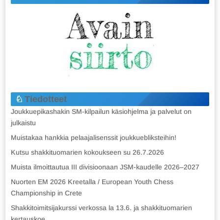
Tiedotteet
Joukkuepikashakin SM-kilpailun käsiohjelma ja palvelut on
julkaistu
Muistakaa hankkia pelaajalisenssit joukkuebliksteihin!
Kutsu shakkituomarien kokoukseen su 26.7.2026
Muista ilmoittautua III divisioonaan JSM-kaudelle 2026–2027
Nuorten EM 2026 Kreetalla / European Youth Chess
Championship in Crete
Shakkitoimitsijakurssi verkossa la 13.6. ja shakkituomarien
kertauskoe