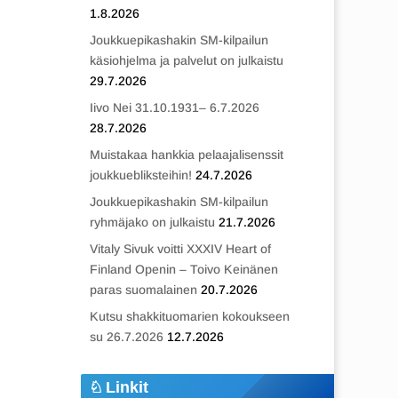
1.8.2026
Joukkuepikashakin SM-kilpailun
käsiohjelma ja palvelut on julkaistu
29.7.2026
Iivo Nei 31.10.1931– 6.7.2026
28.7.2026
Muistakaa hankkia pelaajalisenssit
joukkuebliksteihin!
24.7.2026
Joukkuepikashakin SM-kilpailun
ryhmäjako on julkaistu
21.7.2026
Vitaly Sivuk voitti XXXIV Heart of
Finland Openin – Toivo Keinänen
paras suomalainen
20.7.2026
Kutsu shakkituomarien kokoukseen
su 26.7.2026
12.7.2026
Linkit