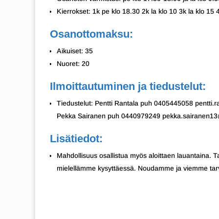
Kierrokset: 1k pe klo 18.30 2k la klo 10 3k la klo 15 
Osanottomaksu:
Aikuiset: 35
Nuoret: 20
Ilmoittautuminen ja tiedustelut:
Tiedustelut: Pentti Rantala puh 0405445058 pentti
Pekka Sairanen puh 0440979249 pekka.sairanen1
Lisätiedot:
Mahdollisuus osallistua myös aloittaen lauantaina. 
mielellämme kysyttäessä. Noudamme ja viemme tarvi