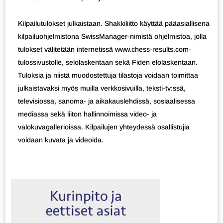
Kilpailutulokset julkaistaan. Shakkiliitto käyttää pääasiallisena
kilpailuohjelmistona SwissManager-nimistä ohjelmistoa, jolla
tulokset välitetään internetissä www.chess-results.com-
tulossivustolle, selolaskentaan sekä Fiden elolaskentaan.
Tuloksia ja niistä muodostettuja tilastoja voidaan toimittaa
julkaistavaksi myös muilla verkkosivuilla, teksti-tv:ssä,
televisiossa, sanoma- ja aikakauslehdissä, sosiaalisessa
mediassa sekä liiton hallinnoimissa video- ja
valokuvagallerioissa. Kilpailujen yhteydessä osallistujia
voidaan kuvata ja videoida.