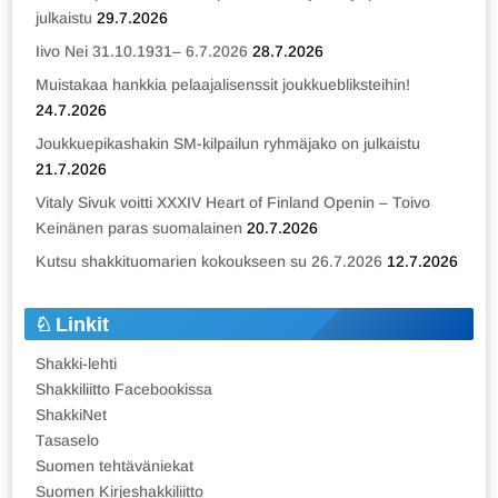
julkaistu
29.7.2026
Iivo Nei 31.10.1931– 6.7.2026
28.7.2026
Muistakaa hankkia pelaajalisenssit joukkuebliksteihin!
24.7.2026
Joukkuepikashakin SM-kilpailun ryhmäjako on julkaistu
21.7.2026
Vitaly Sivuk voitti XXXIV Heart of Finland Openin – Toivo
Keinänen paras suomalainen
20.7.2026
Kutsu shakkituomarien kokoukseen su 26.7.2026
12.7.2026
Linkit
Shakki-lehti
Shakkiliitto Facebookissa
ShakkiNet
Tasaselo
Suomen tehtäväniekat
Suomen Kirjeshakkiliitto