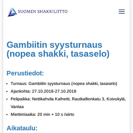
Gambiitin syysturnaus
(nopea shakki, tasaselo)
Perustiedot:
Turnaus: Gambiitin syysturnaus (nopea shakki, tasaselo)
Ajankohta: 27.10.2018-27.10.2018
Pelipaikka: Nettikahvila Kafnetti, Rautkallionkatu 3, Koivukylä,
Vantaa
Miettimisaika: 20 min + 10 s /siirto
Aikataulu: