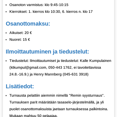
Osanoton varmistus: klo 9:45-10:15
Kierrokset: 1. kierros klo 10:30, 6. kierros n. klo 17
Osanottomaksu:
Aikuiset: 20 €
Nuoret: 15 €
Ilmoittautuminen ja tiedustelut:
Tiedustelut: Ilmoittautumiset ja tiedustelut: Kalle Kumpulainen
(ktkumpul@gmail.com, 050-443 1762, ei tavoitettavissa
24.8.-16.9.) ja Henry Mannberg (045-631 3918)
Lisätiedot:
Turnausta pelattiin aiemmin nimellä "Remin syysturnaus".
Turnauksen parit määrätään tasaselo-järjestelmällä, ja yli
puolet osanottomaksuista jaetaan turnauksessa palkintoina.
Mukaan mahtuu 50 pelaajaa.