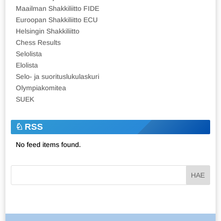
Maailman Shakkiliitto FIDE
Euroopan Shakkiliitto ECU
Helsingin Shakkiliitto
Chess Results
Selolista
Elolista
Selo- ja suorituslukulaskuri
Olympiakomitea
SUEK
RSS
No feed items found.