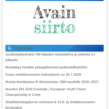
Tiedotteet
Joukkuepikashakin SM-kilpailun käsiohjelma ja palvelut on
julkaistu
Muistakaa hankkia pelaajalisenssit joukkuebliksteihin!
Kutsu shakkituomarien kokoukseen su 26.7.2026
Muista ilmoittautua III divisioonaan JSM-kaudelle 2026–2027
Nuorten EM 2026 Kreetalla / European Youth Chess
Championship in Crete
Shakkitoimitsijakurssi verkossa la 13.6. ja shakkituomarien
kertauskoe