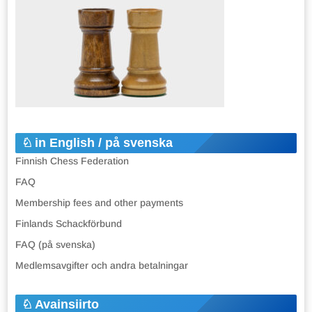
in English / på svenska
Finnish Chess Federation
FAQ
Membership fees and other payments
Finlands Schackförbund
FAQ (på svenska)
Medlemsavgifter och andra betalningar
Avainsiirto