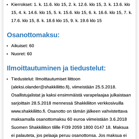
Kierrokset: 1. k. 11.6. klo 15, 2. k. 12.6. klo 15, 3. k. 13.6. klo
15, 4. k. 14.6. klo 15, 5. k. 15.6. klo 15, 6. k. 16.6. klo 15, 7. k.
17.6. klo 15, 8. k. 18.6 klo 15, 9. k. 19.6 klo 15
Osanottomaksu:
Aikuiset: 60
Nuoret: 60
Ilmoittautuminen ja tiedustelut:
Tiedustelut: Ilmoittautumiset liittoon
(aleksi.olander@shakkiliitto.fi), viimeistään 25.5.2018.
Osallistujalistat ja kaksi ensimmäistä varapelaajaa julkaistaan
sarjoittain 28.5.2018 mennessä Shakkiliiton verkkosivuilla
www.shakkiliitto.fi. Osanotto on tämän jälkeen vahvistettava
maksamalla osanottomaksu 60 euroa viimeistään 3.6.2018
Suomen Shakkiliiton tilille FI39 2059 1800 0147 18. Maksua
ei palauteta, jos pelaaja peruu osanottonsa. Jos maksua ei