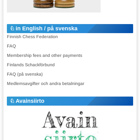
in English / på svenska
Finnish Chess Federation
FAQ
Membership fees and other payments
Finlands Schackförbund
FAQ (på svenska)
Medlemsavgifter och andra betalningar
Avainsiirto