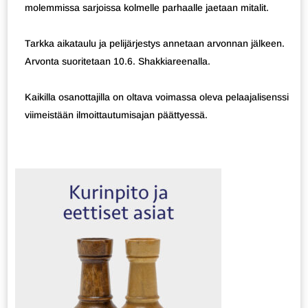
molemmissa sarjoissa kolmelle parhaalle jaetaan mitalit.
Tarkka aikataulu ja pelijärjestys annetaan arvonnan jälkeen.
Arvonta suoritetaan 10.6. Shakkiareenalla.
Kaikilla osanottajilla on oltava voimassa oleva pelaajalisenssi
viimeistään ilmoittautumisajan päättyessä.