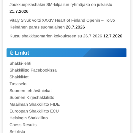
Joukkuepikashakin SM-kilpailun ryhmäjako on julkaistu
21.7.2026
Vitaly Sivuk voitti XXXIV Heart of Finland Openin – Toivo
Keinänen paras suomalainen
20.7.2026
Kutsu shakkituomarien kokoukseen su 26.7.2026
12.7.2026
Linkit
Shakki-lehti
Shakkiliitto Facebookissa
ShakkiNet
Tasaselo
Suomen tehtäväniekat
Suomen Kirjeshakkiliitto
Maailman Shakkiliitto FIDE
Euroopan Shakkiliitto ECU
Helsingin Shakkiliitto
Chess Results
Selolista