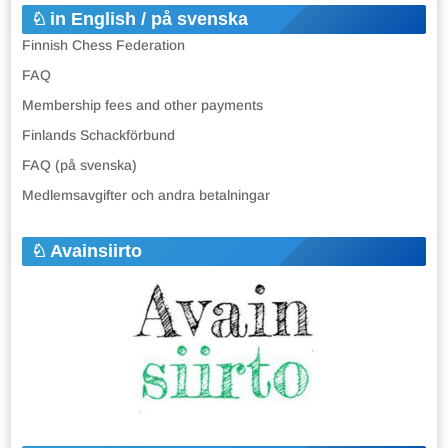
in English / på svenska
Finnish Chess Federation
FAQ
Membership fees and other payments
Finlands Schackförbund
FAQ (på svenska)
Medlemsavgifter och andra betalningar
Avainsiirto