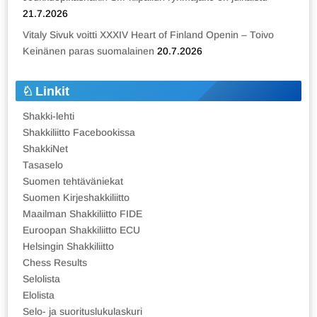
21.7.2026
Vitaly Sivuk voitti XXXIV Heart of Finland Openin – Toivo
Keinänen paras suomalainen
20.7.2026
Linkit
Shakki-lehti
Shakkiliitto Facebookissa
ShakkiNet
Tasaselo
Suomen tehtäväniekat
Suomen Kirjeshakkiliitto
Maailman Shakkiliitto FIDE
Euroopan Shakkiliitto ECU
Helsingin Shakkiliitto
Chess Results
Selolista
Elolista
Selo- ja suorituslukulaskuri