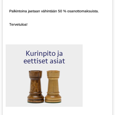
Palkintoina jaetaan vähintään 50 % osanottomaksuista.
Tervetuloa!