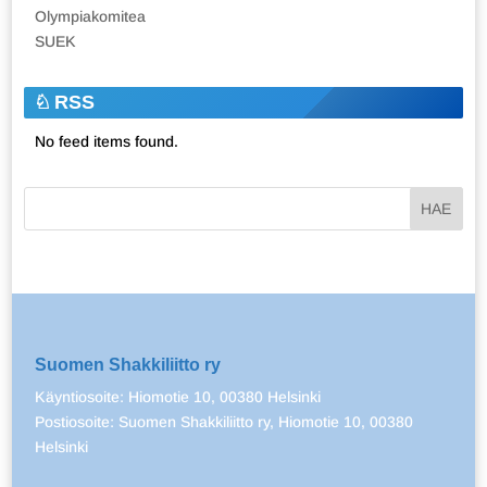
Olympiakomitea
SUEK
RSS
No feed items found.
Suomen Shakkiliitto ry
Käyntiosoite: Hiomotie 10, 00380 Helsinki
Postiosoite: Suomen Shakkiliitto ry, Hiomotie 10, 00380
Helsinki