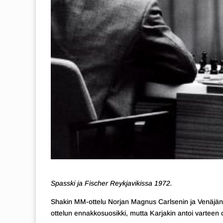
Spasski ja Fischer Reykjavikissa 1972.
Shakin MM-ottelu Norjan Magnus Carlsenin ja Venäjän Se
ottelun ennakkosuosikki, mutta Karjakin antoi varteen 