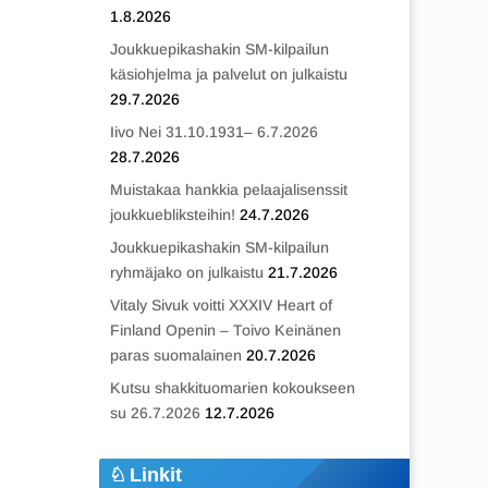
1.8.2026
Joukkuepikashakin SM-kilpailun
käsiohjelma ja palvelut on julkaistu
29.7.2026
Iivo Nei 31.10.1931– 6.7.2026
28.7.2026
Muistakaa hankkia pelaajalisenssit
joukkuebliksteihin!
24.7.2026
Joukkuepikashakin SM-kilpailun
ryhmäjako on julkaistu
21.7.2026
Vitaly Sivuk voitti XXXIV Heart of
Finland Openin – Toivo Keinänen
paras suomalainen
20.7.2026
Kutsu shakkituomarien kokoukseen
su 26.7.2026
12.7.2026
Linkit