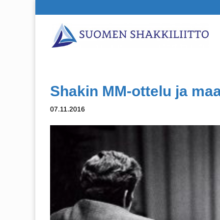
Shakin MM-ottelu ja ma
07.11.2016