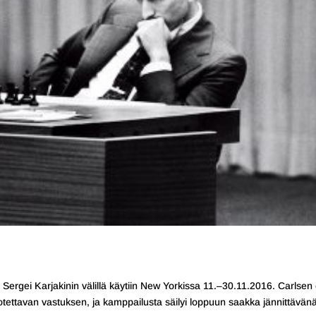
rgei Karjakinin välillä käytiin New Yorkissa 11.–30.11.2016. Carlsen 
otettavan vastuksen, ja kamppailusta säilyi loppuun saakka jännittävänä