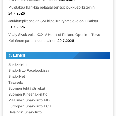
Muistakaa hankkia pelaajalisenssit joukkuebliksteihin!
24.7.2026
Joukkuepikashakin SM-kilpailun ryhmäjako on julkaistu
21.7.2026
Vitaly Sivuk voitti XXXIV Heart of Finland Openin – Toivo
Keinänen paras suomalainen
20.7.2026
Linkit
Shakki-lehti
Shakkiliitto Facebookissa
ShakkiNet
Tasaselo
Suomen tehtäväniekat
Suomen Kirjeshakkiliitto
Maailman Shakkiliitto FIDE
Euroopan Shakkiliitto ECU
Helsingin Shakkiliitto