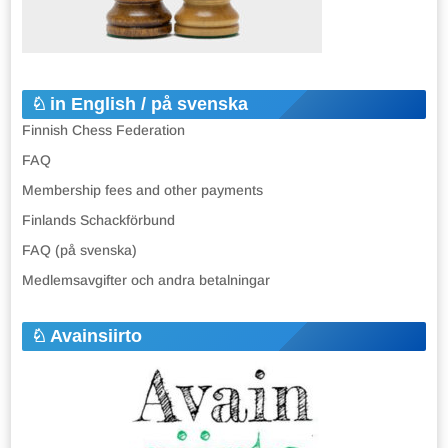
in English / på svenska
Finnish Chess Federation
FAQ
Membership fees and other payments
Finlands Schackförbund
FAQ (på svenska)
Medlemsavgifter och andra betalningar
Avainsiirto