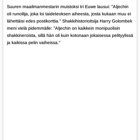
Suuren maailmanmestarin muistoksi tri Euwe lausui: ”Aljechin
oli runoilija, joka loi taideteoksen aiheesta, josta kukaan muu ei
lähettäisi edes postikorttia.” Shakkihistorioitsija Harry Golombek
meni vielä pidemmälle: ”Aljechin on kaikkein monipuolisin
shakkineroista, sillä hän oli kuin kotonaan jokaisessa pelityylissä
ja kaikissa pelin vaiheissa.”