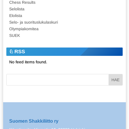
Chess Results
Selolista
Elolista
Selo- ja suorituslukulaskuri
Olympiakomitea
SUEK
RSS
No feed items found.
Suomen Shakkiliitto ry