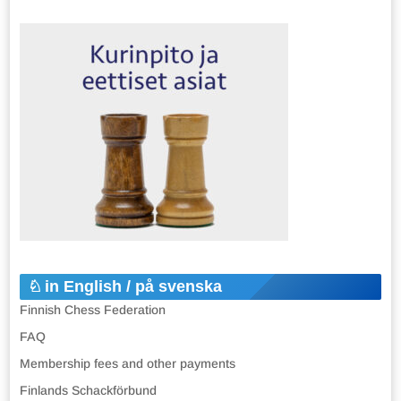
in English / på svenska
Finnish Chess Federation
FAQ
Membership fees and other payments
Finlands Schackförbund