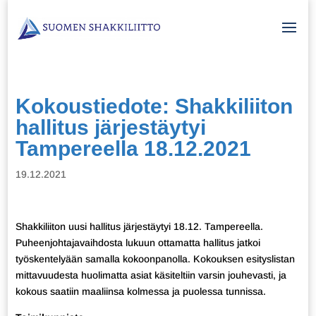
Kokoustiedote: Shakkiliiton
hallitus järjestäytyi
Tampereella 18.12.2021
19.12.2021
Shakkiliiton uusi hallitus järjestäytyi 18.12. Tampereella.
Puheenjohtajavaihdosta lukuun ottamatta hallitus jatkoi
työskentelyään samalla kokoonpanolla. Kokouksen esityslistan
mittavuudesta huolimatta asiat käsiteltiin varsin jouhevasti, ja
kokous saatiin maaliinsa kolmessa ja puolessa tunnissa.