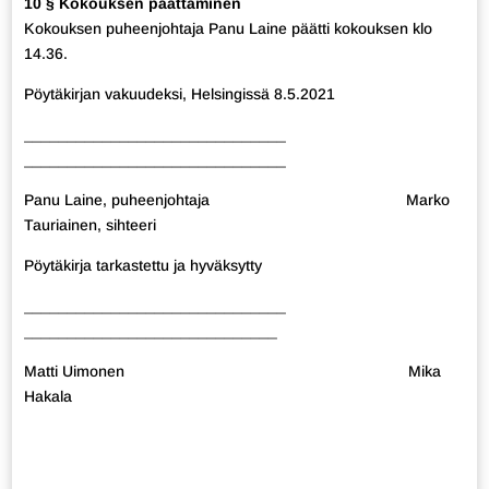
10 § Kokouksen päättäminen
Kokouksen puheenjohtaja Panu Laine päätti kokouksen klo
14.36.
Pöytäkirjan vakuudeksi, Helsingissä 8.5.2021
______________________________
______________________________
Panu Laine, puheenjohtaja Marko
Tauriainen, sihteeri
Pöytäkirja tarkastettu ja hyväksytty
______________________________
_____________________________
Matti Uimonen Mika
Hakala