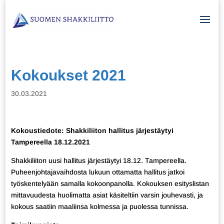
Kokoukset 2021
30.03.2021
Kokoustiedote: Shakkiliiton hallitus järjestäytyi
Tampereella 18.12.2021
Shakkiliiton uusi hallitus järjestäytyi 18.12. Tampereella.
Puheenjohtajavaihdosta lukuun ottamatta hallitus jatkoi
työskentelyään samalla kokoonpanolla. Kokouksen esityslistan
mittavuudesta huolimatta asiat käsiteltiin varsin jouhevasti, ja
kokous saatiin maaliinsa kolmessa ja puolessa tunnissa.