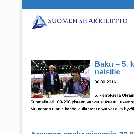
Baku – 5. k
naisille
06.09.2016
5. kierroksella Ukra
Suomella oli 100-200 pisteen vahvuuslukuetu Luxemburg
Muutaman tunnin kohdalla tilanteet näyttivät aika hyväl