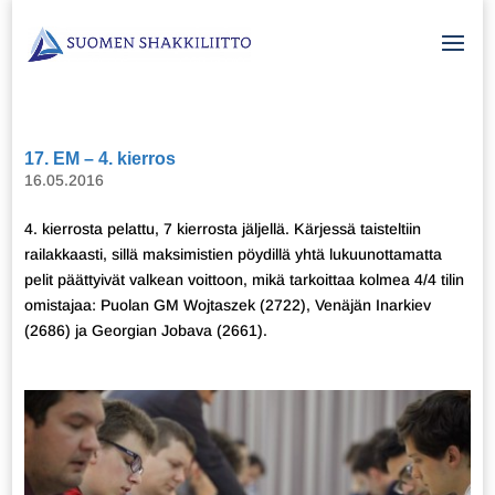
17. EM – 4. kierros
16.05.2016
4. kierrosta pelattu, 7 kierrosta jäljellä. Kärjessä taisteltiin
railakkaasti, sillä maksimistien pöydillä yhtä lukuunottamatta
pelit päättyivät valkean voittoon, mikä tarkoittaa kolmea 4/4 tilin
omistajaa: Puolan GM Wojtaszek (2722), Venäjän Inarkiev
(2686) ja Georgian Jobava (2661).