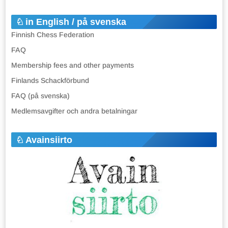
in English / på svenska
Finnish Chess Federation
FAQ
Membership fees and other payments
Finlands Schackförbund
FAQ (på svenska)
Medlemsavgifter och andra betalningar
Avainsiirto