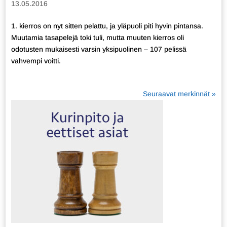
13.05.2016
1. kierros on nyt sitten pelattu, ja yläpuoli piti hyvin pintansa.
Muutamia tasapelejä toki tuli, mutta muuten kierros oli
odotusten mukaisesti varsin yksipuolinen – 107 pelissä
vahvempi voitti.
Seuraavat merkinnät »