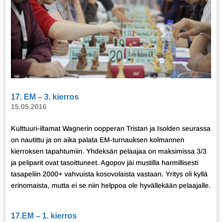
17. EM – 3. kierros
15.05.2016
Kulttuuri-iltamat Wagnerin oopperan Tristan ja Isolden seurassa
on nautittu ja on aika palata EM-turnauksen kolmannen
kierroksen tapahtumiin. Yhdeksän pelaajaa on maksimissa 3/3
ja peliparit ovat tasoittuneet. Agopov jäi mustilla harmillisesti
tasapeliin 2000+ vahvuista kosovolaista vastaan. Yritys oli kyllä
erinomaista, mutta ei se niin helppoa ole hyvällekään pelaajalle.
17.EM – 1. kierros