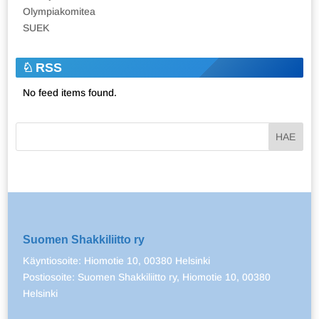
Olympiakomitea
SUEK
RSS
No feed items found.
Suomen Shakkiliitto ry
Käyntiosoite: Hiomotie 10, 00380 Helsinki
Postiosoite: Suomen Shakkiliitto ry, Hiomotie 10, 00380
Helsinki