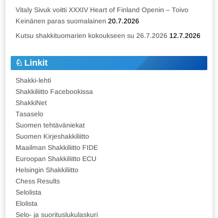
Vitaly Sivuk voitti XXXIV Heart of Finland Openin – Toivo
Keinänen paras suomalainen
20.7.2026
Kutsu shakkituomarien kokoukseen su 26.7.2026
12.7.2026
Linkit
Shakki-lehti
Shakkiliitto Facebookissa
ShakkiNet
Tasaselo
Suomen tehtäväniekat
Suomen Kirjeshakkiliitto
Maailman Shakkiliitto FIDE
Euroopan Shakkiliitto ECU
Helsingin Shakkiliitto
Chess Results
Selolista
Elolista
Selo- ja suorituslukulaskuri