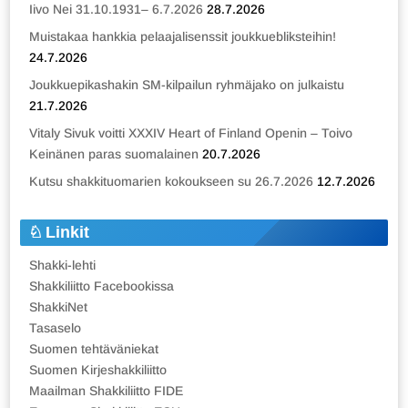
Iivo Nei 31.10.1931– 6.7.2026
28.7.2026
Muistakaa hankkia pelaajalisenssit joukkuebliksteihin!
24.7.2026
Joukkuepikashakin SM-kilpailun ryhmäjako on julkaistu
21.7.2026
Vitaly Sivuk voitti XXXIV Heart of Finland Openin – Toivo
Keinänen paras suomalainen
20.7.2026
Kutsu shakkituomarien kokoukseen su 26.7.2026
12.7.2026
Linkit
Shakki-lehti
Shakkiliitto Facebookissa
ShakkiNet
Tasaselo
Suomen tehtäväniekat
Suomen Kirjeshakkiliitto
Maailman Shakkiliitto FIDE