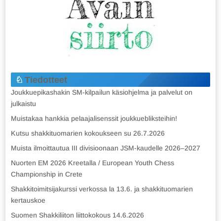
Tiedotteet
Joukkuepikashakin SM-kilpailun käsiohjelma ja palvelut on
julkaistu
Muistakaa hankkia pelaajalisenssit joukkuebliksteihin!
Kutsu shakkituomarien kokoukseen su 26.7.2026
Muista ilmoittautua III divisioonaan JSM-kaudelle 2026–2027
Nuorten EM 2026 Kreetalla / European Youth Chess
Championship in Crete
Shakkitoimitsijakurssi verkossa la 13.6. ja shakkituomarien
kertauskoe
Suomen Shakkiliiton liittokokous 14.6.2026