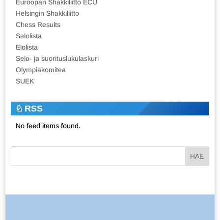
Euroopan Shakkiliitto ECU
Helsingin Shakkiliitto
Chess Results
Selolista
Elolista
Selo- ja suorituslukulaskuri
Olympiakomitea
SUEK
RSS
No feed items found.