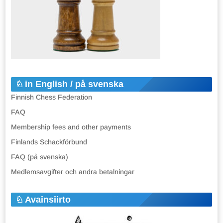
in English / på svenska
Finnish Chess Federation
FAQ
Membership fees and other payments
Finlands Schackförbund
FAQ (på svenska)
Medlemsavgifter och andra betalningar
Avainsiirto