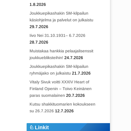
1.8.2026
Joukkuepikashakin SM-kilpailun
käsiohjelma ja palvelut on julkaistu
29.7.2026
Iivo Nei 31.10.1931– 6.7.2026
28.7.2026
Muistakaa hankkia pelaajalisenssit
joukkuebliksteihin!
24.7.2026
Joukkuepikashakin SM-kilpailun
ryhmäjako on julkaistu
21.7.2026
Vitaly Sivuk voitti XXXIV Heart of
Finland Openin – Toivo Keinänen
paras suomalainen
20.7.2026
Kutsu shakkituomarien kokoukseen
su 26.7.2026
12.7.2026
Linkit