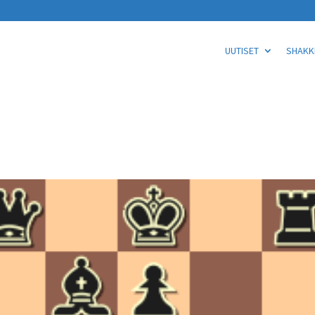
UUTISET
SHAKKI