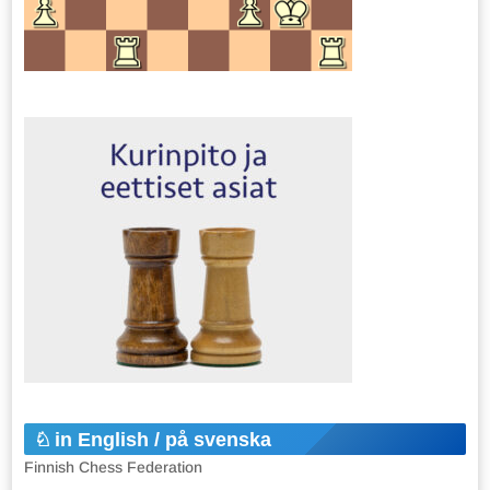
in English / på svenska
Finnish Chess Federation