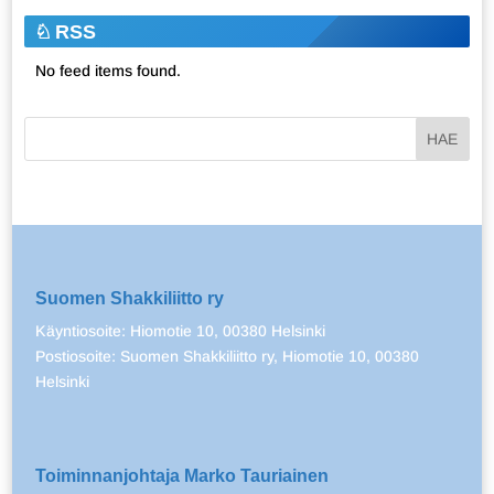
RSS
No feed items found.
Suomen Shakkiliitto ry
Käyntiosoite: Hiomotie 10, 00380 Helsinki
Postiosoite: Suomen Shakkiliitto ry, Hiomotie 10, 00380
Helsinki
Toiminnanjohtaja Marko Tauriainen