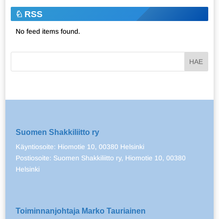
RSS
No feed items found.
Suomen Shakkiliitto ry
Käyntiosoite: Hiomotie 10, 00380 Helsinki
Postiosoite: Suomen Shakkiliitto ry, Hiomotie 10, 00380
Helsinki
Toiminnanjohtaja Marko Tauriainen