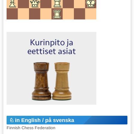
in English / på svenska
Finnish Chess Federation