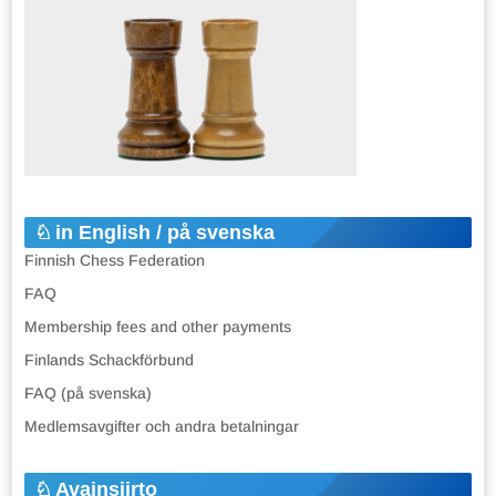
in English / på svenska
Finnish Chess Federation
FAQ
Membership fees and other payments
Finlands Schackförbund
FAQ (på svenska)
Medlemsavgifter och andra betalningar
Avainsiirto