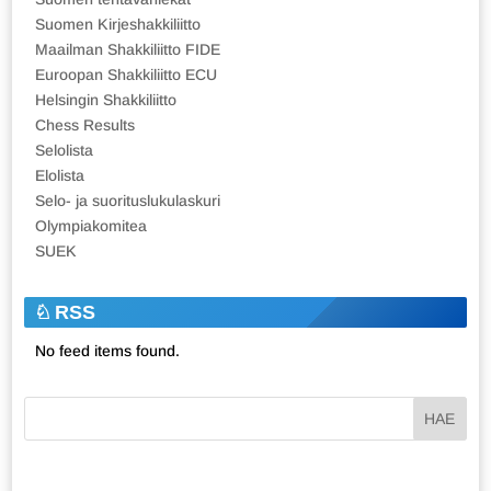
Suomen Kirjeshakkiliitto
Maailman Shakkiliitto FIDE
Euroopan Shakkiliitto ECU
Helsingin Shakkiliitto
Chess Results
Selolista
Elolista
Selo- ja suorituslukulaskuri
Olympiakomitea
SUEK
RSS
No feed items found.