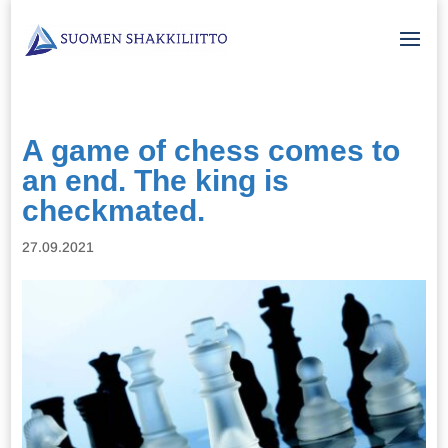
A game of chess comes to
an end. The king is
checkmated.
27.09.2021