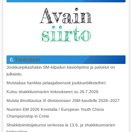
Tiedotteet
Joukkuepikashakin SM-kilpailun käsiohjelma ja palvelut on
julkaistu
Muistakaa hankkia pelaajalisenssit joukkuebliksteihin!
Kutsu shakkituomarien kokoukseen su 26.7.2026
Muista ilmoittautua III divisioonaan JSM-kaudelle 2026–2027
Nuorten EM 2026 Kreetalla / European Youth Chess
Championship in Crete
Shakkitoimitsijakurssi verkossa la 13.6. ja shakkituomarien
kertauskoe