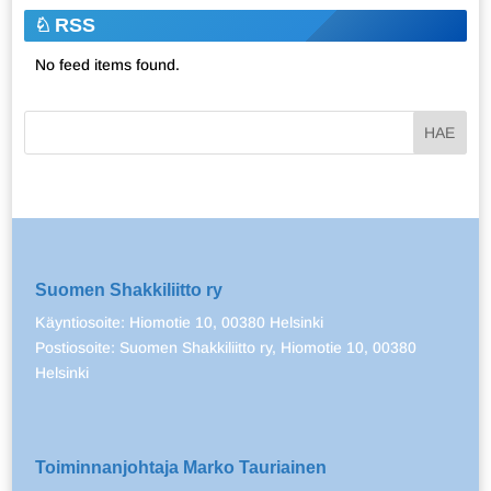
RSS
No feed items found.
Suomen Shakkiliitto ry
Käyntiosoite: Hiomotie 10, 00380 Helsinki
Postiosoite: Suomen Shakkiliitto ry, Hiomotie 10, 00380
Helsinki
Toiminnanjohtaja Marko Tauriainen