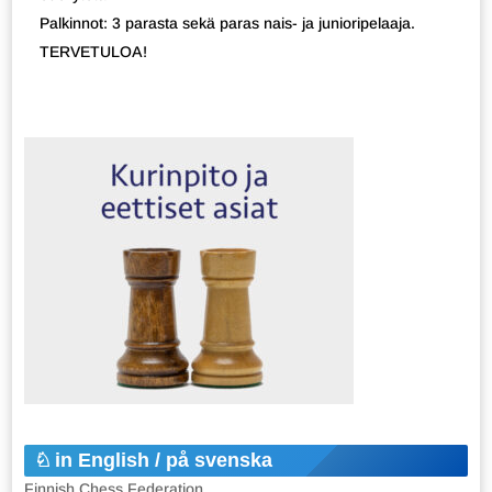
Palkinnot: 3 parasta sekä paras nais- ja junioripelaaja.
TERVETULOA!
in English / på svenska
Finnish Chess Federation