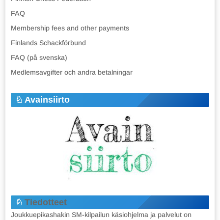
FAQ
Membership fees and other payments
Finlands Schackförbund
FAQ (på svenska)
Medlemsavgifter och andra betalningar
Avainsiirto
Tiedotteet
Joukkuepikashakin SM-kilpailun käsiohjelma ja palvelut on