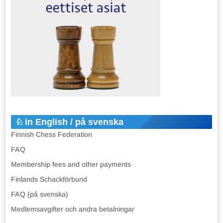
in English / på svenska
Finnish Chess Federation
FAQ
Membership fees and other payments
Finlands Schackförbund
FAQ (på svenska)
Medlemsavgifter och andra betalningar