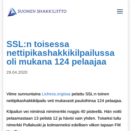
SSL:n toisessa
nettipikashakkikilpailussa
oli mukana 124 pelaajaa
29.04.2020
Viime sunnuntaina
Lichess.orgissa
pelattu SSL:n toinen
nettipikashakkikilpailu veti mukavasti pauloihinsa 124 pelaajaa.
Kilpailun vei nimiinsä nimimerkki noggis 40 pisteellä. Hän voitti
pelaamastaan 13 pelistä 12 ja hävisi vain yhden. Toiseksi tuliu
nimerkki Pullakuski ja kolmanneksi edellisen viikon tapaan FM