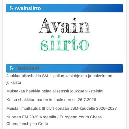
Avainsiirto
Tiedotteet
Joukkuepikashakin SM-kilpailun käsiohjelma ja palvelut on
julkaistu
Muistakaa hankkia pelaajalisenssit joukkuebliksteihin!
Kutsu shakkituomarien kokoukseen su 26.7.2026
Muista ilmoittautua III divisioonaan JSM-kaudelle 2026–2027
Nuorten EM 2026 Kreetalla / European Youth Chess
Championship in Crete