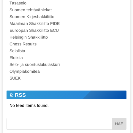
Tasaselo
Suomen tehtäväniekat
Suomen Kirjeshakkiliitto
Maailman Shakkiliitto FIDE
Euroopan Shakkiliitto ECU
Helsingin Shakkiliitto
Chess Results
Selolista
Elolista
Selo- ja suorituslukulaskuri
Olympiakomitea
SUEK
RSS
No feed items found.