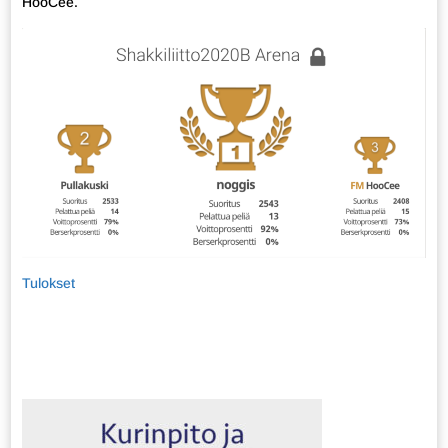
HooCee.
Tulokset