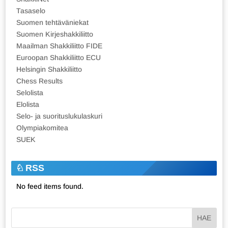
Tasaselo
Suomen tehtäväniekat
Suomen Kirjeshakkiliitto
Maailman Shakkiliitto FIDE
Euroopan Shakkiliitto ECU
Helsingin Shakkiliitto
Chess Results
Selolista
Elolista
Selo- ja suorituslukulaskuri
Olympiakomitea
SUEK
RSS
No feed items found.