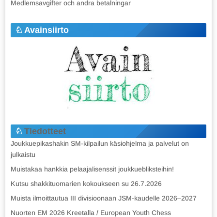
Medlemsavgifter och andra betalningar
Avainsiirto
Tiedotteet
Joukkuepikashakin SM-kilpailun käsiohjelma ja palvelut on
julkaistu
Muistakaa hankkia pelaajalisenssit joukkuebliksteihin!
Kutsu shakkituomarien kokoukseen su 26.7.2026
Muista ilmoittautua III divisioonaan JSM-kaudelle 2026–2027
Nuorten EM 2026 Kreetalla / European Youth Chess