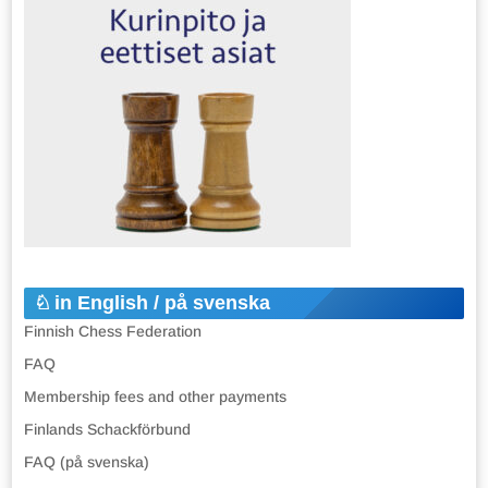
in English / på svenska
Finnish Chess Federation
FAQ
Membership fees and other payments
Finlands Schackförbund
FAQ (på svenska)