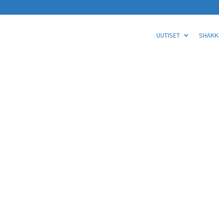
UUTISET
SHAKKI