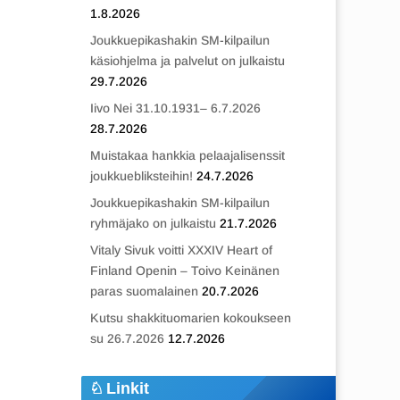
1.8.2026
Joukkuepikashakin SM-kilpailun
käsiohjelma ja palvelut on julkaistu
29.7.2026
Iivo Nei 31.10.1931– 6.7.2026
28.7.2026
Muistakaa hankkia pelaajalisenssit
joukkuebliksteihin!
24.7.2026
Joukkuepikashakin SM-kilpailun
ryhmäjako on julkaistu
21.7.2026
Vitaly Sivuk voitti XXXIV Heart of
Finland Openin – Toivo Keinänen
paras suomalainen
20.7.2026
Kutsu shakkituomarien kokoukseen
su 26.7.2026
12.7.2026
Linkit