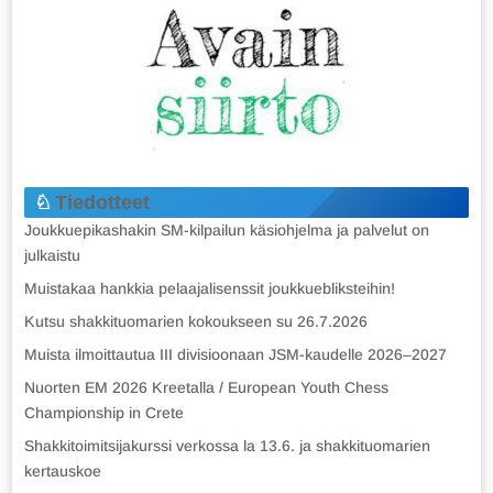
Tiedotteet
Joukkuepikashakin SM-kilpailun käsiohjelma ja palvelut on
julkaistu
Muistakaa hankkia pelaajalisenssit joukkuebliksteihin!
Kutsu shakkituomarien kokoukseen su 26.7.2026
Muista ilmoittautua III divisioonaan JSM-kaudelle 2026–2027
Nuorten EM 2026 Kreetalla / European Youth Chess
Championship in Crete
Shakkitoimitsijakurssi verkossa la 13.6. ja shakkituomarien
kertauskoe