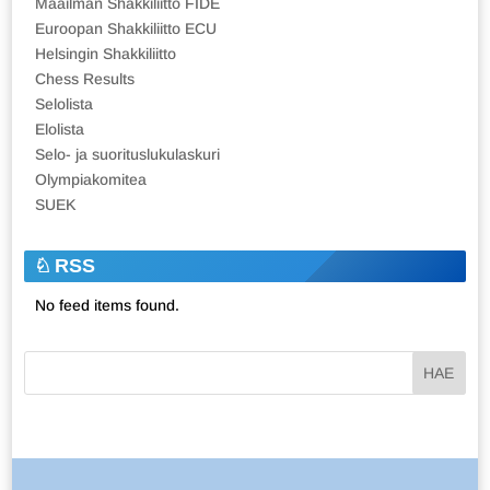
Maailman Shakkiliitto FIDE
Euroopan Shakkiliitto ECU
Helsingin Shakkiliitto
Chess Results
Selolista
Elolista
Selo- ja suorituslukulaskuri
Olympiakomitea
SUEK
RSS
No feed items found.