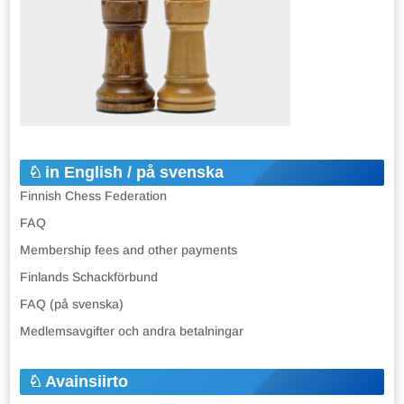
in English / på svenska
Finnish Chess Federation
FAQ
Membership fees and other payments
Finlands Schackförbund
FAQ (på svenska)
Medlemsavgifter och andra betalningar
Avainsiirto