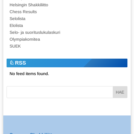
Helsingin Shakkiliitto
Chess Results
Selolista
Elolista
Selo- ja suorituslukulaskuri
Olympiakomitea
SUEK
RSS
No feed items found.