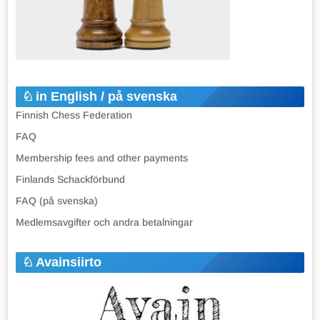
in English / på svenska
Finnish Chess Federation
FAQ
Membership fees and other payments
Finlands Schackförbund
FAQ (på svenska)
Medlemsavgifter och andra betalningar
Avainsiirto