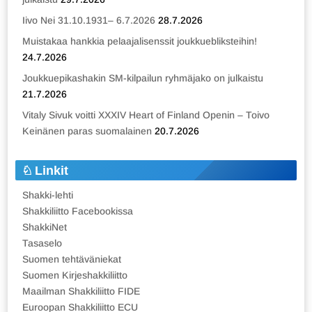
Iivo Nei 31.10.1931– 6.7.2026
28.7.2026
Muistakaa hankkia pelaajalisenssit joukkuebliksteihin!
24.7.2026
Joukkuepikashakin SM-kilpailun ryhmäjako on julkaistu
21.7.2026
Vitaly Sivuk voitti XXXIV Heart of Finland Openin – Toivo
Keinänen paras suomalainen
20.7.2026
Linkit
Shakki-lehti
Shakkiliitto Facebookissa
ShakkiNet
Tasaselo
Suomen tehtäväniekat
Suomen Kirjeshakkiliitto
Maailman Shakkiliitto FIDE
Euroopan Shakkiliitto ECU