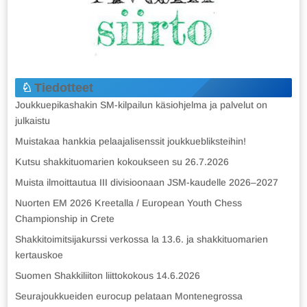
Tiedotteet
Joukkuepikashakin SM-kilpailun käsiohjelma ja palvelut on
julkaistu
Muistakaa hankkia pelaajalisenssit joukkuebliksteihin!
Kutsu shakkituomarien kokoukseen su 26.7.2026
Muista ilmoittautua III divisioonaan JSM-kaudelle 2026–2027
Nuorten EM 2026 Kreetalla / European Youth Chess
Championship in Crete
Shakkitoimitsijakurssi verkossa la 13.6. ja shakkituomarien
kertauskoe
Suomen Shakkiliiton liittokokous 14.6.2026
Seurajoukkueiden eurocup pelataan Montenegrossa