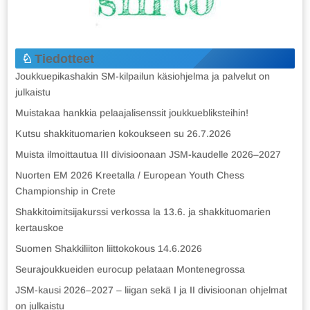
Tiedotteet
Joukkuepikashakin SM-kilpailun käsiohjelma ja palvelut on
julkaistu
Muistakaa hankkia pelaajalisenssit joukkuebliksteihin!
Kutsu shakkituomarien kokoukseen su 26.7.2026
Muista ilmoittautua III divisioonaan JSM-kaudelle 2026–2027
Nuorten EM 2026 Kreetalla / European Youth Chess
Championship in Crete
Shakkitoimitsijakurssi verkossa la 13.6. ja shakkituomarien
kertauskoe
Suomen Shakkiliiton liittokokous 14.6.2026
Seurajoukkueiden eurocup pelataan Montenegrossa
JSM-kausi 2026–2027 – liigan sekä I ja II divisioonan ohjelmat
on julkaistu