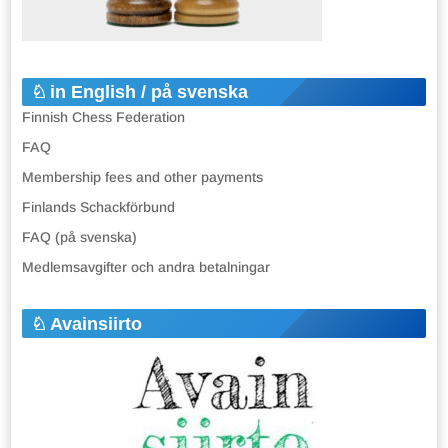
in English / på svenska
Finnish Chess Federation
FAQ
Membership fees and other payments
Finlands Schackförbund
FAQ (på svenska)
Medlemsavgifter och andra betalningar
Avainsiirto